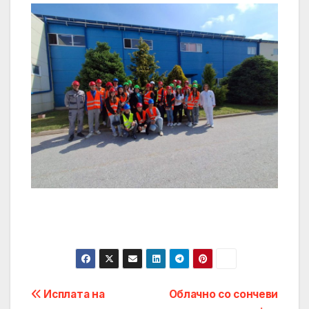
Post
Исплата на
Облачно со сончеви