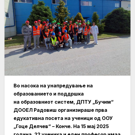
Во насока на унапредување на
образованието и поддршка
на образовниот систем, ДПТУ „Бучим“
ДООЕЛ Радовиш организираше прва
едукативна посета на ученици од ООУ
„Гоце Делчев“ – Конче. На 15 мај 2025
година, 22 ученика и еден професор имаа