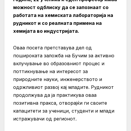
можност одблиску да се запознаат со
работата на хемиската лабораторија на
рудникот и со реалната примена на
хемијата во индустријата.
Оваа посета претставува дел од
пошироката заложба на Бучим за активно
вклучување во образовниот процес и
поттикнување на интересот за
природните науки, инженерството и
одржливиот развој кај младите. Рудникот
продолжува да ја практикува оваа
позитивна пракса, отворајќи ги своите
капацитети за ученици, студенти и млади
истражувачи од регионот.