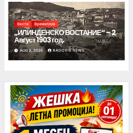
Вести
Времеплов
„ИЛИНДЕНСКО ВОСТАНИЕ“ – 2
Август 1903 год.
AUG 2, 2026
RADOVIS NEWS