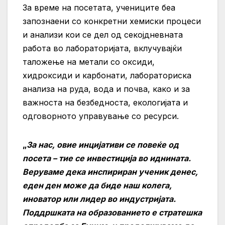
За време на посетата, учениците беа
запознаени со конкретни хемиски процеси
и анализи кои се дел од секојдневната
работа во лабораторијата, вклучувајќи
таложење на метали со оксиди,
хидроксиди и карбонати, лабораториска
анализа на руда, вода и почва, како и за
важноста на безбедноста, екологијата и
одговорното управување со ресурси.
„
За нас, овие инцијативи се повеќе од
посета – тие се инвестиција во иднината.
Веруваме дека инспириран ученик денес,
еден ден може да биде наш колега,
иноватор или лидер во индустријата.
Поддршката на образованието е стратешка