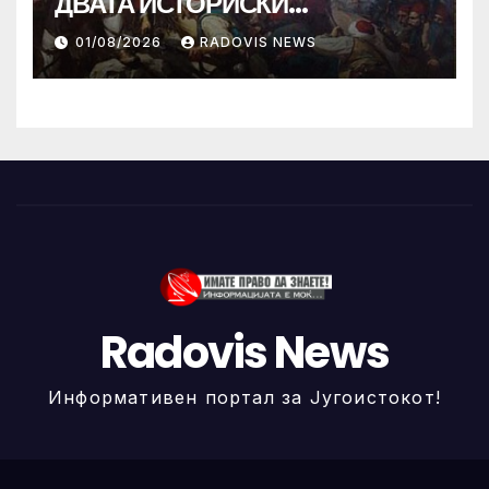
ДВАТА ИСТОРИСКИ
ИЛИНДЕНА!
01/08/2026
RADOVIS NEWS
Radovis News
Информативен портал за Југоистокот!