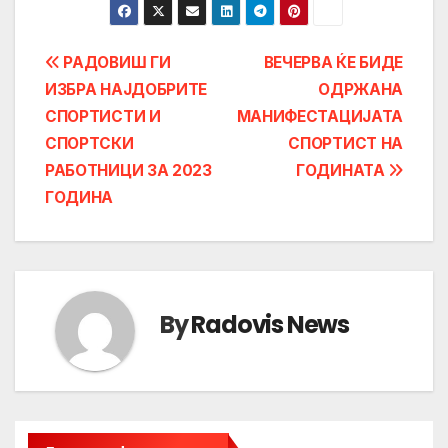
Post
РАДОВИШ ГИ
ВЕЧЕРВА ЌЕ БИДЕ
ИЗБРА НАЈДОБРИТЕ
ОДРЖАНА
navigation
СПОРТИСТИ И
МАНИФЕСТАЦИЈАТА
СПОРТСКИ
СПОРТИСТ НА
РАБОТНИЦИ ЗА 2023
ГОДИНАТА
ГОДИНА
By
Radovis News