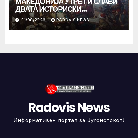
МАКЕДОНИЈА УТРЕ ГИ СЛАВИ
ДВАТА ИСТОРИСКИ
ИЛИНДЕНА!
01/08/2026
RADOVIS NEWS
Radovis News
Информативен портал за Југоистокот!