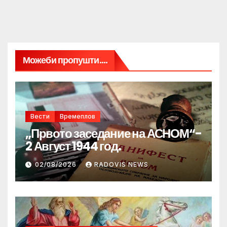
Можеби пропушти....
Вести
Времеплов
„Првото заседание на АСНОМ“-
2 Август 1944 год.
02/08/2026
RADOVIS NEWS