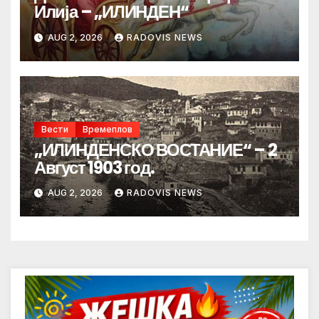
Илија – „ИЛИНДЕН“
AUG 2, 2026
RADOVIS NEWS
Вести
Времеплов
„ИЛИНДЕНСКО ВОСТАНИЕ“ – 2
Август 1903 год.
AUG 2, 2026
RADOVIS NEWS