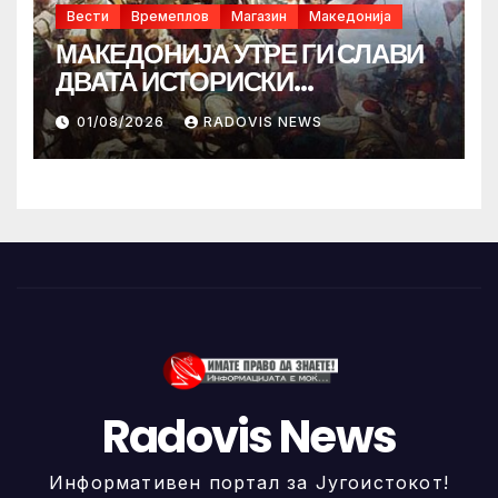
Вести
Времеплов
Магазин
Македонија
МАКЕДОНИЈА УТРЕ ГИ СЛАВИ
ДВАТА ИСТОРИСКИ
ИЛИНДЕНА!
01/08/2026
RADOVIS NEWS
Radovis News
Информативен портал за Југоистокот!