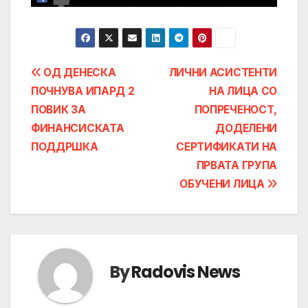
Post
ОД ДЕНЕСКА
ЛИЧНИ АСИСТЕНТИ
ПОЧНУВА ИПАРД 2
НА ЛИЦА СО
navigation
ПОВИК ЗА
ПОПРЕЧЕНОСТ,
ФИНАНСИСКАТА
ДОДЕЛЕНИ
ПОДДРШКА
СЕРТИФИКАТИ НА
ПРВАТА ГРУПА
ОБУЧЕНИ ЛИЦА
By
Radovis News