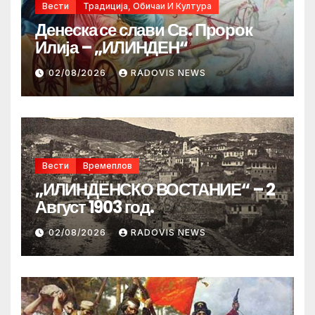
Вести
Традиција, Обичаи И Култура
Денеска се слави Св. Пророк
Илија – „ИЛИНДЕН“
02/08/2026
RADOVIS NEWS
Вести
Времеплов
„ИЛИНДЕНСКО ВОСТАНИЕ“ – 2
Август 1903 год.
02/08/2026
RADOVIS NEWS