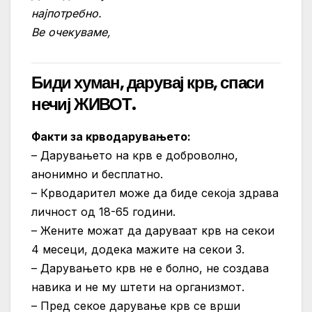
најпотребно.
Ве очекуваме,
Биди хуман, дарувај крв, спаси
нечиј ЖИВОТ.
Факти за крводарувањето:
– Дарувањето на крв е доброволно,
анонимно и бесплатно.
– Крводарител може да биде секоја здрава
личност од 18-65 години.
– Жените можат да даруваат крв на секои
4 месеци, додека мажите на секои 3.
– Дарувањето крв не е болно, не создава
навика и не му штети на организмот.
– Пред секое дарување крв се врши