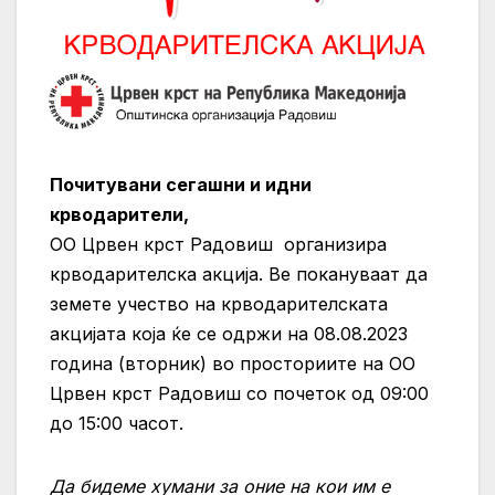
Почитувани сегашни и идни
крводарители,
ОО Црвен крст Радовиш организира
крводарителска акција. Ве покануваат да
земете учество на крводарителската
акцијата која ќе се одржи на 08.08.2023
година (вторник) во просториите на ОО
Црвен крст Радовиш со почеток од 09:00
до 15:00 часот.
Да бидеме хумани за оние на кои им е