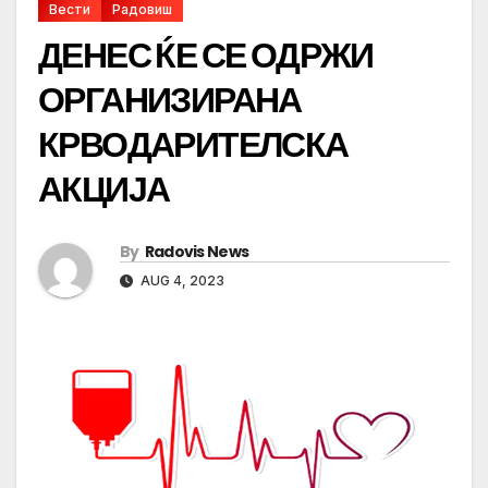
Вести
Радовиш
ДЕНЕС ЌЕ СЕ ОДРЖИ
ОРГАНИЗИРАНА
КРВОДАРИТЕЛСКА
АКЦИЈА
By
Radovis News
AUG 4, 2023