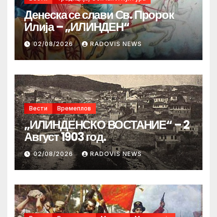
Денеска се слави Св. Пророк
Илија – „ИЛИНДЕН“
02/08/2026
RADOVIS NEWS
Вести
Времеплов
„ИЛИНДЕНСКО ВОСТАНИЕ“ – 2
Август 1903 год.
02/08/2026
RADOVIS NEWS