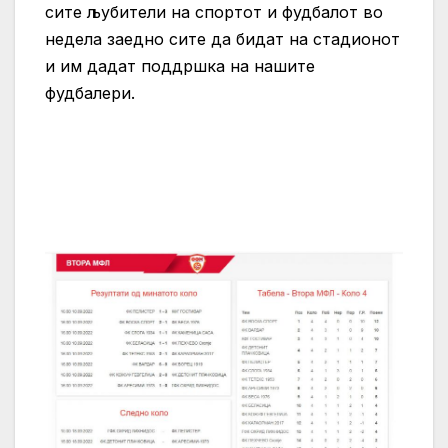
сите љубители на спортот и фудбалот во
недела заедно сите да бидат на стадионот
и им дадат поддршка на нашите
фудбалери.