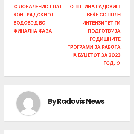
Post
ЛОКАЛЕНИОТ ПАТ
ОПШТИНА РАДОВИШ
КОН ГРАДСКИОТ
ВЕЌЕ СО ПОЛН
navigation
ВОДОВОД ВО
ИНТЕНЗИТЕТ ГИ
ФИНАЛНА ФАЗА
ПОДГОТВУВА
ГОДИШНИТЕ
ПРОГРАМИ ЗА РАБОТА
НА БУЏЕТОТ ЗА 2023
ГОД.
By
Radovis News