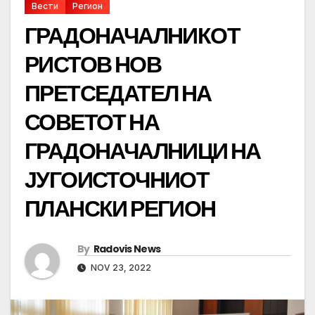
Вести
Регион
ГРАДОНАЧАЛНИКОТ
РИСТОВ НОВ
ПРЕТСЕДАТЕЛ НА
СОВЕТОТ НА
ГРАДОНАЧАЛНИЦИ НА
ЈУГОИСТОЧНИОТ
ПЛАНСКИ РЕГИОН
By
Radovis News
NOV 23, 2022