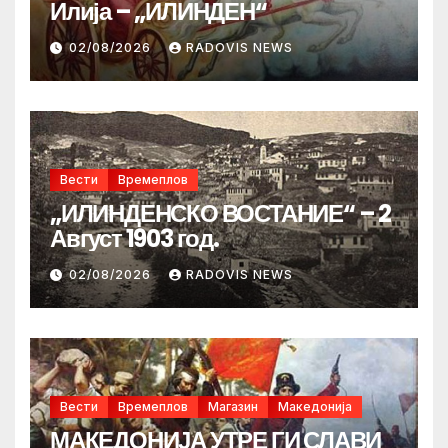
Илија – „ИЛИНДЕН“
02/08/2026
RADOVIS NEWS
Вести
Времеплов
„ИЛИНДЕНСКО ВОСТАНИЕ“ – 2
Август 1903 год.
02/08/2026
RADOVIS NEWS
Вести
Времеплов
Магазин
Македонија
МАКЕДОНИЈА УТРЕ ГИ СЛАВИ