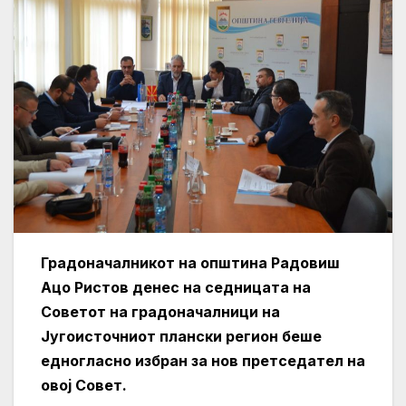
Градоначалникот на општина Радовиш
Ацо Ристов денес на седницата на
Советот на градоначалници на
Југоисточниот плански регион беше
едногласно избран за нов претседател на
овој Совет.