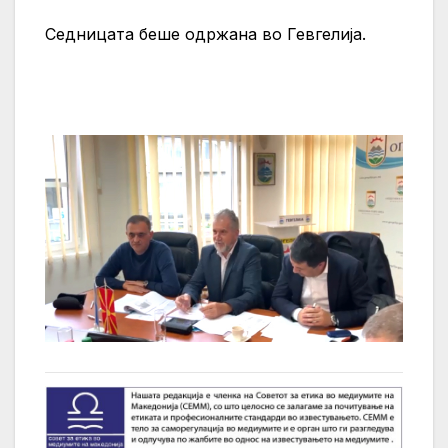
Седницата беше одржана во Гевгелија.