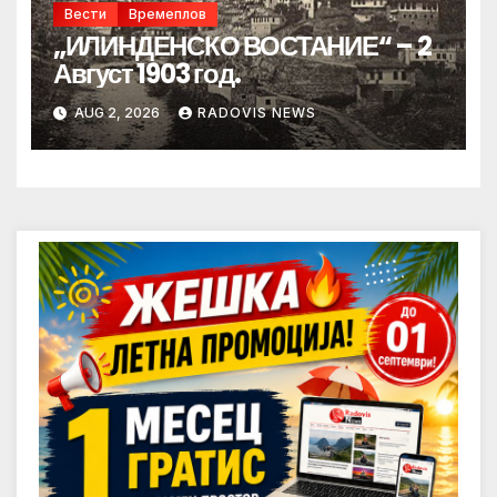
Вести
Времеплов
„ИЛИНДЕНСКО ВОСТАНИЕ“ – 2
Август 1903 год.
AUG 2, 2026
RADOVIS NEWS