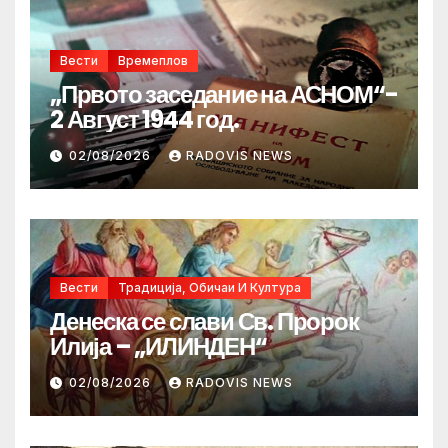
Вести
Времеплов
„Првото заседание на АСНОМ“-
2 Август 1944 год.
02/08/2026
RADOVIS NEWS
Вести
Традиција, Обичаи И Култура
Денеска се слави Св. Пророк
Илија – „ИЛИНДЕН“
02/08/2026
RADOVIS NEWS