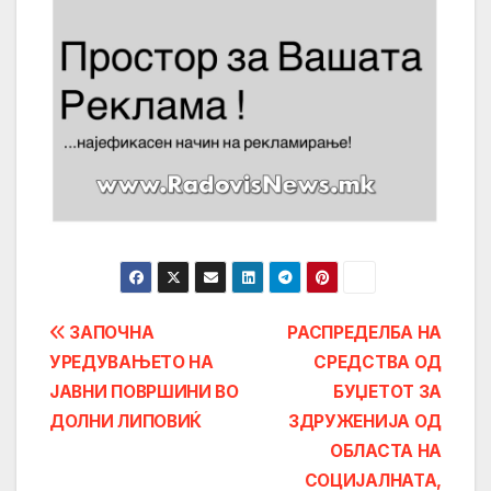
Post
ЗАПОЧНА
РАСПРЕДЕЛБА НА
УРЕДУВАЊЕТО НА
СРЕДСТВА ОД
navigation
ЈАВНИ ПОВРШИНИ ВО
БУЏЕТОТ ЗА
ДОЛНИ ЛИПОВИЌ
ЗДРУЖЕНИЈА ОД
ОБЛАСТА НА
СОЦИЈАЛНАТА,