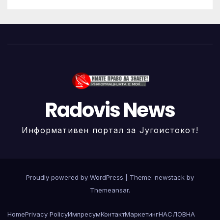
Radovis News
Информативен портал за Југоистокот!
Proudly powered by WordPress
|
Theme: newstack by
Themeansar
.
Home
Privacy Policy
Импресум
Контакт
Маркетинг
НАСЛОВНА