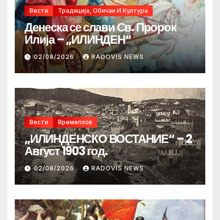
Вести
Традиција, Обичаи И Култура
Денеска се слави Св. Пророк
Илија – „ИЛИНДЕН“
02/08/2026
RADOVIS NEWS
Вести
Времеплов
„ИЛИНДЕНСКО ВОСТАНИЕ“ – 2
Август 1903 год.
02/08/2026
RADOVIS NEWS