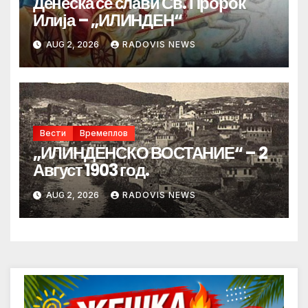
Денеска се слави Св. Пророк
Илија – „ИЛИНДЕН“
AUG 2, 2026
RADOVIS NEWS
Вести
Времеплов
„ИЛИНДЕНСКО ВОСТАНИЕ“ – 2
Август 1903 год.
AUG 2, 2026
RADOVIS NEWS