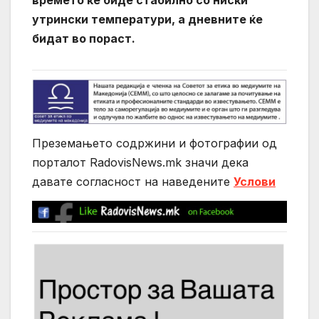
утрински температури, а дневните ќе
бидат во пораст.
Преземањето содржини и фотографии од
порталот RadovisNews.mk значи дека
давате согласност на нaведените
Услови