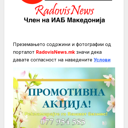
Преземањето содржини и фотографии од
порталот
RadovisNews.mk
значи дека
давате согласност на нaведените
Услови