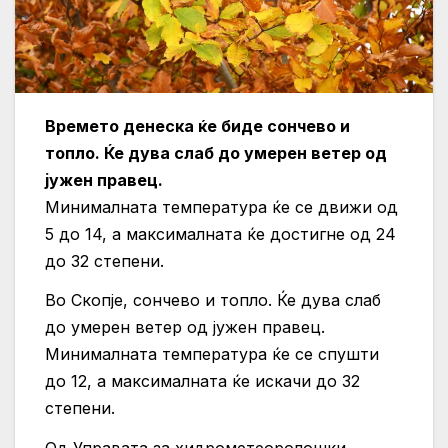
Времето денеска ќе биде сончево и
топло. Ќе дува слаб до умерен ветер од
јужен правец.
Минималната температура ќе се движи од
5 до 14, а максималната ќе достигне од 24
до 32 степени.
Во Скопје, сончево и топло. Ќе дува слаб
до умерен ветер од јужен правец.
Минималната температура ќе се спушти
до 12, а максималната ќе искачи до 32
степени.