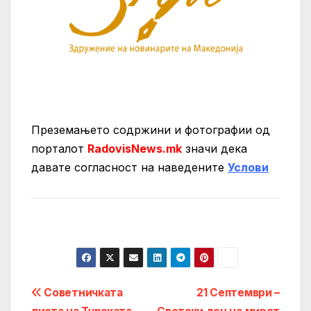
Преземањето содржини и фотографии од
порталот
RadovisNews.mk
значи дека
давате согласност на нaведените
Услови
Post
Советничката
21 Септември –