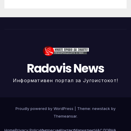
Radovis News
Информативен портал за Југоистокот!
Proudly powered by WordPress
|
Theme: newstack by
Themeansar
.
Home
Privacy Policy
Импресум
Контакт
Маркетинг
НАСЛОВНА