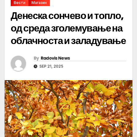
Вести
Магазин
Денеска сончево и топло,
од среда зголемување на
облачноста и заладување
By
Radovis News
SEP 21, 2025