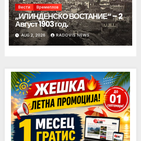
Вести
Времеплов
„ИЛИНДЕНСКО ВОСТАНИЕ“ – 2
Август 1903 год.
AUG 2, 2026
RADOVIS NEWS