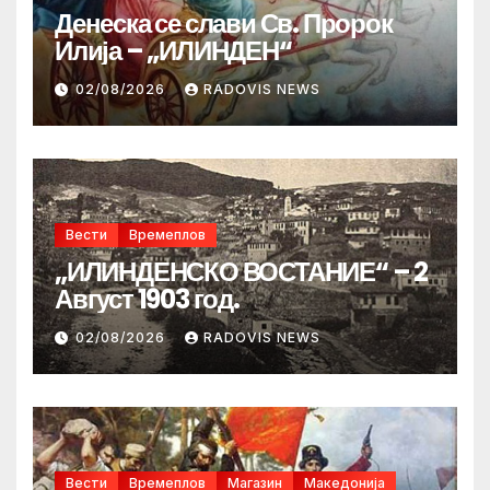
Денеска се слави Св. Пророк
Илија – „ИЛИНДЕН“
02/08/2026
RADOVIS NEWS
Вести
Времеплов
„ИЛИНДЕНСКО ВОСТАНИЕ“ – 2
Август 1903 год.
02/08/2026
RADOVIS NEWS
Вести
Времеплов
Магазин
Македонија