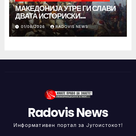
МАКЕДОНИЈА УТРЕ ГИ СЛАВИ
ДВАТА ИСТОРИСКИ
ИЛИНДЕНА!
01/08/2026
RADOVIS NEWS
Radovis News
Информативен портал за Југоистокот!