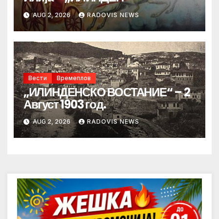
AUG 2, 2026
RADOVIS NEWS
Вести
Времеплов
„ИЛИНДЕНСКО ВОСТАНИЕ“ – 2
Август 1903 год.
AUG 2, 2026
RADOVIS NEWS