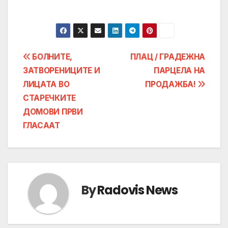
Post
БОЛНИТЕ,
ПЛАЦ / ГРАДЕЖНА
ЗАТВОРЕНИЦИТЕ И
ПАРЦЕЛА НА
navigation
ЛИЦАТА ВО
ПРОДАЖБА!
СТАРЕЧКИТЕ
ДОМОВИ ПРВИ
ГЛАСААТ
By
Radovis News