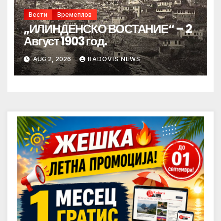
Вести
Времеплов
„ИЛИНДЕНСКО ВОСТАНИЕ“ – 2
Август 1903 год.
AUG 2, 2026
RADOVIS NEWS