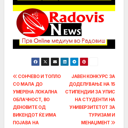
Post
СОНЧЕВО И ТОПЛО
ЈАВЕН КОНКУРС ЗА
СО МАЛА ДО
ДОДЕЛУВАЊЕ НА 15
navigation
УМЕРЕНА ЛОКАЛНА
СТИПЕНДИИ ЗА УПИС
ОБЛАЧНОСТ, ВО
НА СТУДЕНТИ НА
ДЕНОВИТЕ ОД
УНИВЕРЗИТЕТОТ ЗА
ВИКЕНДОТ ЌЕ ИМА
ТУРИЗАМ И
ПОЈАВА НА
МЕНАЏМЕНТ