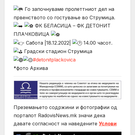
Го започнуваме пролеттниот дел на
првенството со гостување во Струмица.
ФК БЕЛАСИЦА – ФК ДЕТОНИТ
ПЛАЧКОВИЦА
Сабота |18.12.2022|
14.00 часот.
Градски стадион Струмица
#detonitplackovica
*фото Архива
Преземањето содржини и фотографии од
порталот RadovisNews.mk значи дека
давате согласност на нaведените
Услови