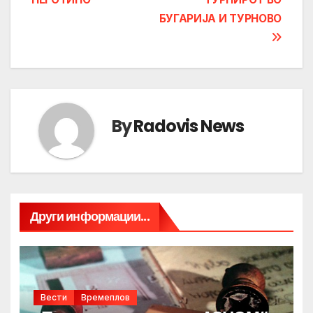
БУГАРИЈА И ТУРНОВО
By
Radovis News
Други информации...
Вести
Времеплов