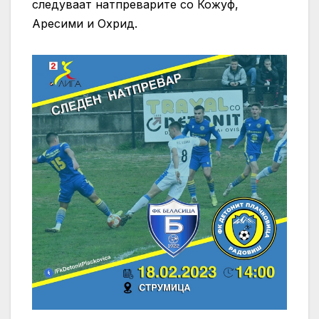
следуваат натпреварите со Кожуф,
Аресими и Охрид.