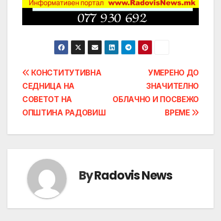
Post
КОНСТИТУТИВНА
УМЕРЕНО ДО
СЕДНИЦА НА
ЗНАЧИТЕЛНО
navigation
СОВЕТОТ НА
ОБЛАЧНО И ПОСВЕЖО
ОПШТИНА РАДОВИШ
ВРЕМЕ
By
Radovis News