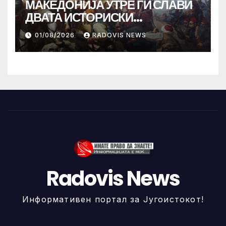
МАКЕДОНИЈА УТРЕ ГИ СЛАВИ
ДВАТА ИСТОРИСКИ
ИЛИНДЕНА!
01/08/2026
RADOVIS NEWS
Radovis News
Информативен портал за Југоистокот!