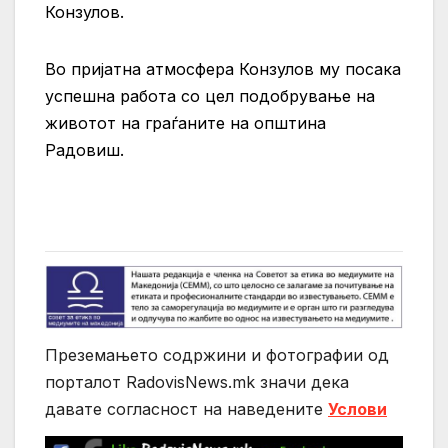
Конзулов.
Во пријатна атмосфера Конзулов му посака
успешна работа со цел подобрување на
животот на граѓаните на општина
Радовиш.
Преземањето содржини и фотографии од
порталот RadovisNews.mk значи дека
давате согласност на нaведените
Услови