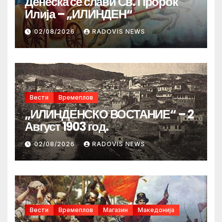
Денеска се слави Св. Пророк
Илија – „ИЛИНДЕН“
02/08/2026
RADOVIS NEWS
Вести
Времеплов
„ИЛИНДЕНСКО ВОСТАНИЕ“ – 2
Август 1903 год.
02/08/2026
RADOVIS NEWS
Вести
Времеплов
Магазин
Македонија