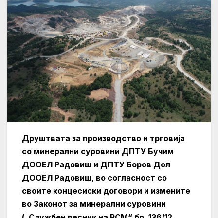
Друштвата за производство и трговија
со минерални суровини ДПТУ Бучим
ДООЕЛ Радовиш и ДПТУ Боров Дол
ДООЕЛ Радовиш, во согласност со
своите концесиски договори и измените
во Законот за минерални суровини
(„Службен весник на РСМ“ бр. 136/12,