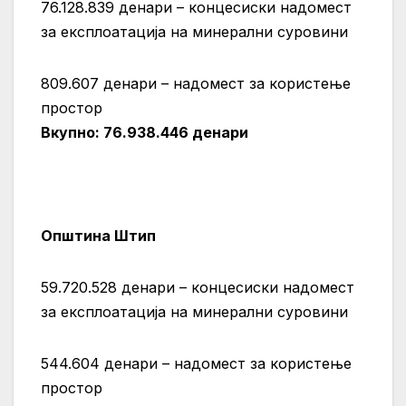
76.128.839 денари – концесиски надомест
за експлоатација на минерални суровини
809.607 денари – надомест за користење
простор
Вкупно:
76.938.446
денари
Општина Штип
59.720.528 денари – концесиски надомест
за експлоатација на минерални суровини
544.604 денари – надомест за користење
простор