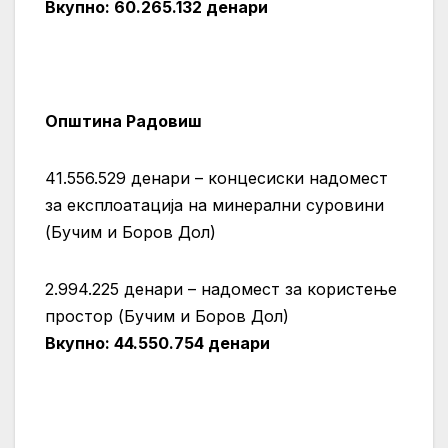
Вкупно:
60.265.132
денари
Општина Радовиш
41.556.529 денари – концесиски надомест
за експлоатација на минерални суровини
(Бучим и Боров Дол)
2.994.225 денари – надомест за користење
простор (Бучим и Боров Дол)
Вкупно:
44.550.754
денари