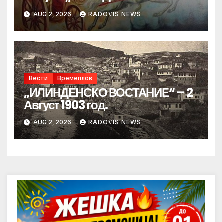
AUG 2, 2026
RADOVIS NEWS
Вести
Времеплов
„ИЛИНДЕНСКО ВОСТАНИЕ“ – 2
Август 1903 год.
AUG 2, 2026
RADOVIS NEWS