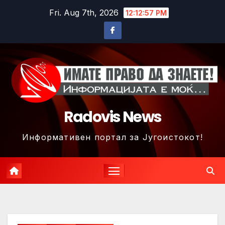
Skip
Fri. Aug 7th, 2026
12:13:00 PM
to
content
Radovis News
Информативен портал за Југоистокот!