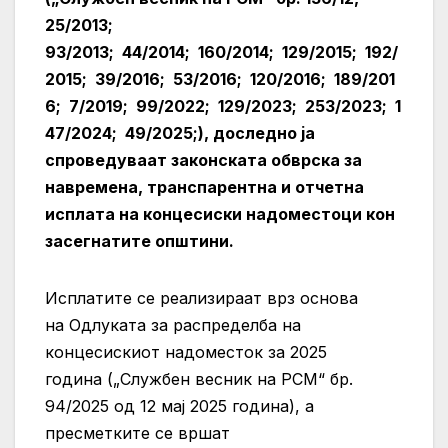
25/2013;
93/2013; 44/2014; 160/2014; 129/2015; 192/
2015; 39/2016; 53/2016; 120/2016; 189/201
6; 7/2019; 99/2022; 129/2023; 253/2023; 1
47/2024; 49/2025;), доследно ја
спроведуваат законската обврска за
навремена, транспарентна и отчетна
исплата на концесиски надоместоци кон
засегнатите општини.
Исплатите се реализираат врз основа
на Одлуката за распределба на
концесискиот надоместок за 2025
година („Службен весник на РСМ“ бр.
94/2025 од 12 мај 2025 година), а
пресметките се вршат