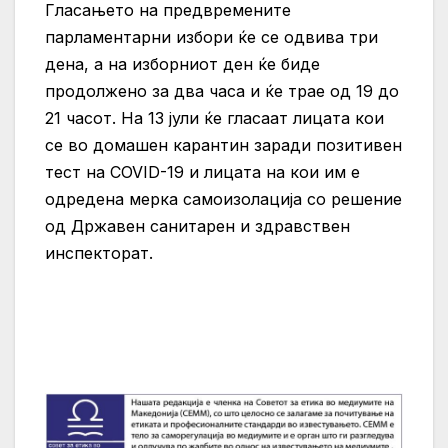
Гласањето на предвремените
парламентарни избори ќе се одвива три
дена, а на изборниот ден ќе биде
продолжено за два часа и ќе трае од 19 до
21 часот. На 13 јули ќе гласаат лицата кои
се во домашен карантин заради позитивен
тест на COVID-19 и лицата на кои им е
одредена мерка самоизолација со решение
од Државен санитарен и здравствен
инспекторат.