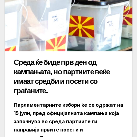
Среда ќе биде прв ден од
кампањата, но партиите веќе
имаат средби и посети со
граѓаните.
Парламентарните избори ќе се одржат на
15 јули, пред официјалната кампања која
започнува во среда партиите ги
направија првите посети и