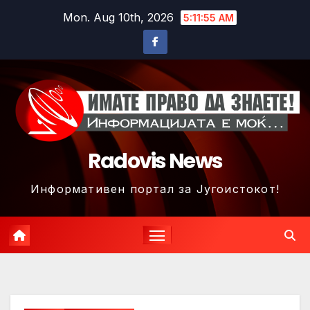
Skip
Mon. Aug 10th, 2026
5:11:58 AM
to
content
Radovis News
Информативен портал за Југоистокот!