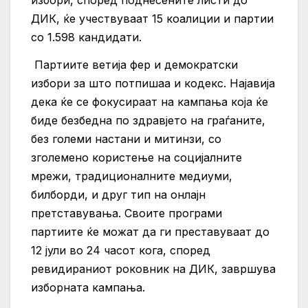
избори, според поднесените листи до
ДИК, ќе учествуваат 15 коалиции и партии
со 1.598 кандидати.
Партиите ветија фер и демократски
избори за што потпишаа и кодекс. Најавија
дека ќе се фокусираат на кампања која ќе
биде безбедна по здравјето на граѓаните,
без големи настани и митинзи, со
зголемено користење на социјалните
мрежи, традиционалните медиуми,
билборди, и друг тип на онлајн
претставувања. Своите програми
партиите ќе можат да ги преставуваат до
12 јули во 24 часот кога, според
ревидираниот роковник на ДИК, завршува
изборната кампања.