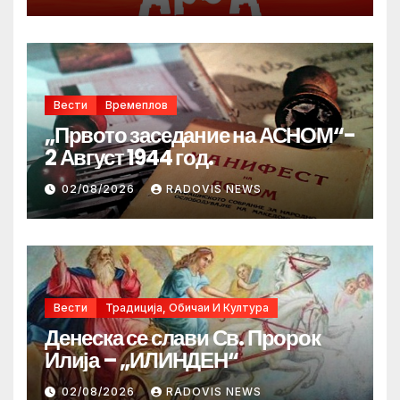
Вести
Времеплов
„Првото заседание на АСНОМ“-
2 Август 1944 год.
02/08/2026
RADOVIS NEWS
Вести
Традиција, Обичаи И Култура
Денеска се слави Св. Пророк
Илија – „ИЛИНДЕН“
02/08/2026
RADOVIS NEWS