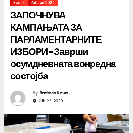
Вести
Избори 2020
ЗАПОЧНУВА
КАМПАЊАТА ЗА
ПАРЛАМЕНТАРНИТЕ
ИЗБОРИ -Заврши
осумдневната вонредна
состојба
By
Radovis News
JUN 22, 2020