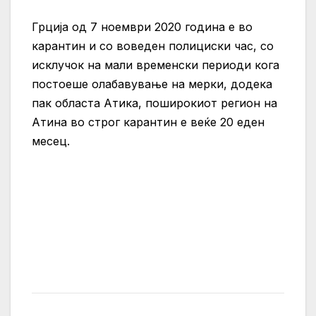
Грција од 7 ноември 2020 година е во
карантин и со воведен полициски час, со
исклучок на мали временски периоди кога
постоеше олабавување на мерки, додека
пак областа Атика, поширокиот регион на
Атина во строг карантин е веќе 20 еден
месец.