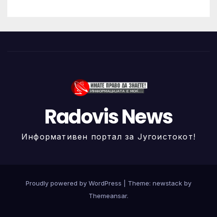
Radovis News
Информативен портал за Југоистокот!
Proudly powered by WordPress
|
Theme: newstack by
Themeansar
.