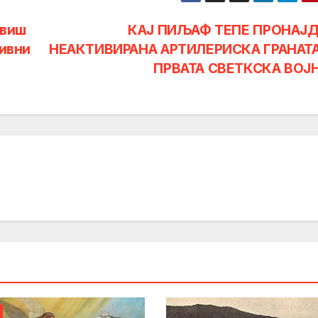
овиш
КАЈ ПИЉАФ ТЕПЕ ПРОНАЈ
тивни
НЕАКТИВИРАНА АРТИЛЕРИСКА ГРАНАТ
ПРВАТА СВЕТКСКА ВОЈ