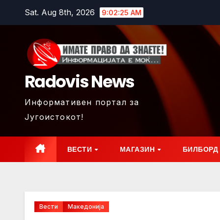
Skip
Sat. Aug 8th, 2026
9:02:26 AM
to
content
Radovis News
Информативен портал за
Југоистокот!
ВЕСТИ
МАГАЗИН
БИЛБОРД
Вести
Македонија