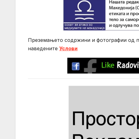
Преземањето содржини и фотографии од по
нaведените
Услови