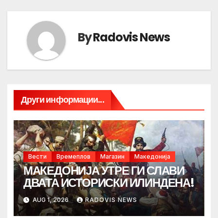
By
Radovis News
Други информации...
Вести
Времеплов
Магазин
Македонија
МАКЕДОНИЈА УТРЕ ГИ СЛАВИ
ДВАТА ИСТОРИСКИ ИЛИНДЕНА!
AUG 1, 2026
RADOVIS NEWS