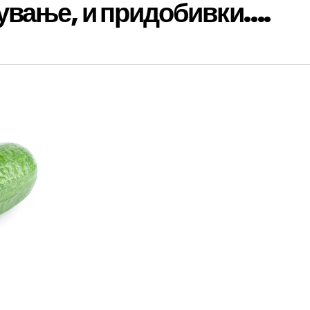
вање, и придобивки….