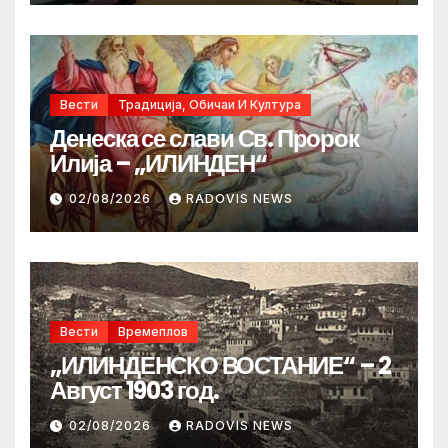
Вести
Традиција, Обичаи И Култура
Денеска се слави Св. Пророк
Илија – „ИЛИНДЕН“
02/08/2026
RADOVIS NEWS
Вести
Времеплов
„ИЛИНДЕНСКО ВОСТАНИЕ“ – 2
Август 1903 год.
02/08/2026
RADOVIS NEWS