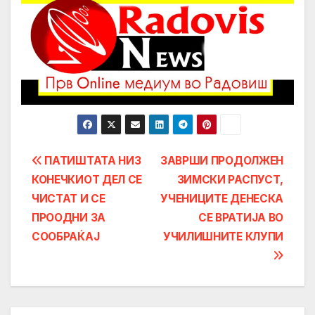
Post
ПАТИШТАТА НИЗ
ЗАВРШИ ПРОДОЛЖЕН
КОНЕЧКИОТ ДЕЛ СЕ
ЗИМСКИ РАСПУСТ,
navigation
ЧИСТАТ И СЕ
УЧЕНИЦИТЕ ДЕНЕСКА
ПРООДНИ ЗА
СЕ ВРАТИЈА ВО
СООБРАЌАЈ
УЧИЛИШНИТЕ КЛУПИ