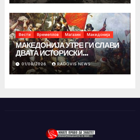
Вести
Времеплов
Магазин
Македонија
МАКЕДОНИЈА УТРЕ ГИ СЛАВИ
ДВАТА ИСТОРИСКИ
ИЛИНДЕНА!
01/08/2026
RADOVIS NEWS