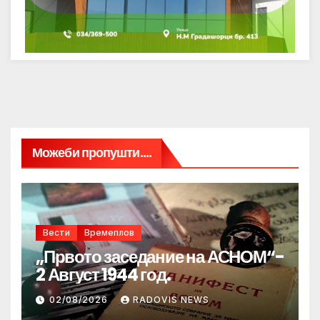
Можеби пропушти....
Вести
Времеплов
„Првото заседание на АСНОМ“-
2 Август 1944 год.
02/08/2026
RADOVIS NEWS