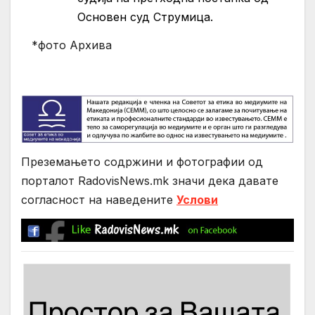
Основен суд Струмица.
*фото Архива
Преземањето содржини и фотографии од
порталот RadovisNews.mk значи дека давате
согласност на нaведените
Услови