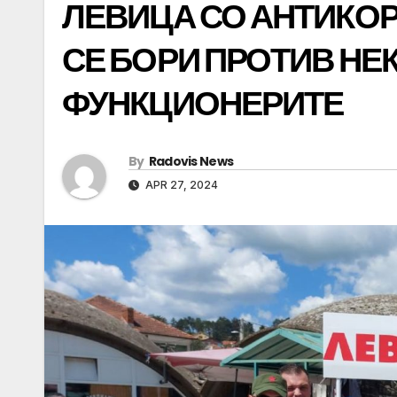
ЛЕВИЦА СО АНТИКО
СЕ БОРИ ПРОТИВ НЕ
ФУНКЦИОНЕРИТЕ
By
Radovis News
APR 27, 2024