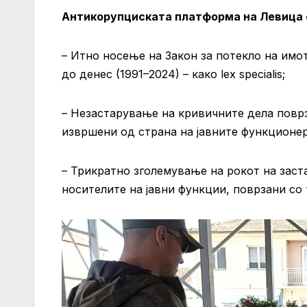
Антикорупциската платформа на Левица с
– Итно носење на Закон за потекло на имо
до денес (1991–2024) – како lex specialis;
– Незастарување на кривичните дела поврз
извршени од страна на јавните функционер
– Трикратно зголемување на рокот на заст
носителите на јавни функции, поврзани со 