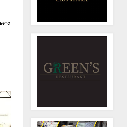
ањето