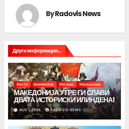
By
Radovis News
Други информации...
Вести
Времеплов
Магазин
Македонија
МАКЕДОНИЈА УТРЕ ГИ СЛАВИ
ДВАТА ИСТОРИСКИ ИЛИНДЕНА!
AUG 1, 2026
RADOVIS NEWS