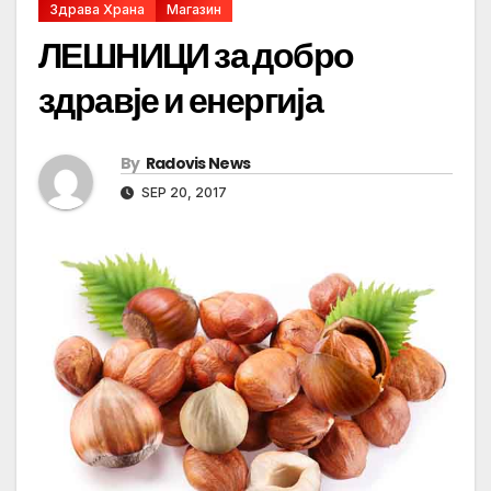
Здрава Храна
Магазин
ЛЕШНИЦИ за добро
здравје и енергија
By
Radovis News
SEP 20, 2017