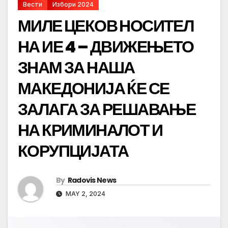
Вести
Избори 2024
МИЛЕ ЦЕКОВ НОСИТЕЛ
НА ИЕ 4 – ДВИЖЕЊЕТО
ЗНАМ ЗА НАША
МАКЕДОНИЈА ЌЕ СЕ
ЗАЛАГА ЗА РЕШАВАЊЕ
НА КРИМИНАЛОТ И
КОРУПЦИЈАТА
By
Radovis News
MAY 2, 2024