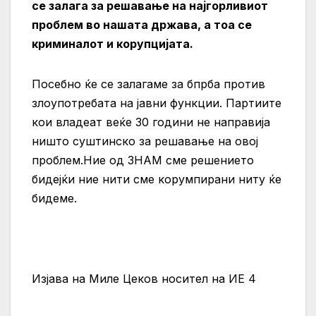
се залага за решавање на најгорливиот
проблем во нашата држава, а тоа се
криминалот и корупцијата.
Посебно ќе се залагаме за бпрба против
злоупотребата на јавни функции. Партиите
кои владеат веќе 30 години не направија
ништо суштинско за решавање на овој
проблем.Ние од ЗНАМ сме решението
бидејќи ние нити сме корумпирани ниту ќе
бидеме.
Изјава на Миле Цеков носител на ИЕ 4