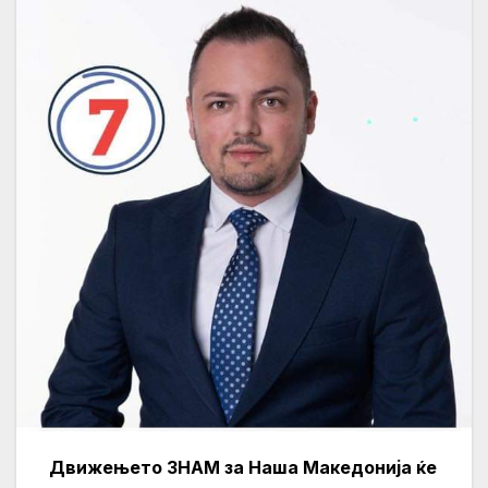
Движењето ЗНАМ за Наша Македонија ќе