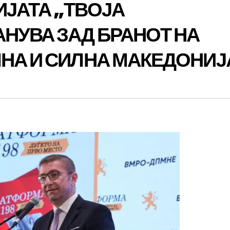
ЈАТА „ТВОЈА
НУВА ЗАД БРАНОТ НА
НА И СИЛНА МАКЕДОНИЈ