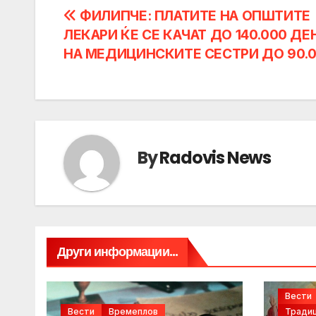
Post
ФИЛИПЧЕ: ПЛАТИТЕ НА ОПШТИТЕ
ЛЕКАРИ ЌЕ СЕ КАЧАТ ДО 140.000 ДЕ
navigation
НА МЕДИЦИНСКИТЕ СЕСТРИ ДО 90.
By
Radovis News
Други информации...
Вести
Вести
Времеплов
Традиц