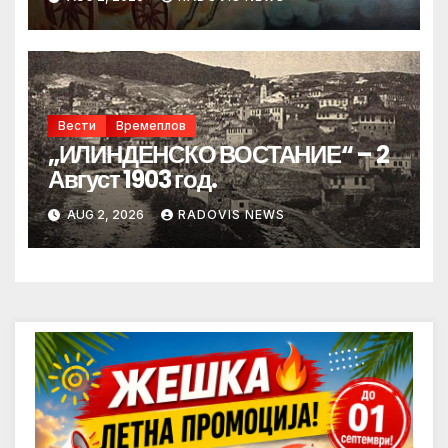
Вести
Времеплов
„ИЛИНДЕНСКО ВОСТАНИЕ“ – 2
Август 1903 год.
AUG 2, 2026
RADOVIS NEWS