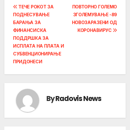
Post
ТЕЧЕ РОКОТ ЗА
ПОВТОРНО ГОЛЕМО
ПОДНЕСУВАЊЕ
ЗГОЛЕМУВАЊЕ -89
navigation
БАРАЊА ЗА
НОВОЗАРАЗЕНИ ОД
ФИНАНСИСКА
КОРОНАВИРУС
ПОДДРШКА ЗА
ИСПЛАТА НА ПЛАТА И
СУБВЕНЦИОНИРАЊЕ
ПРИДОНЕСИ
By
Radovis News