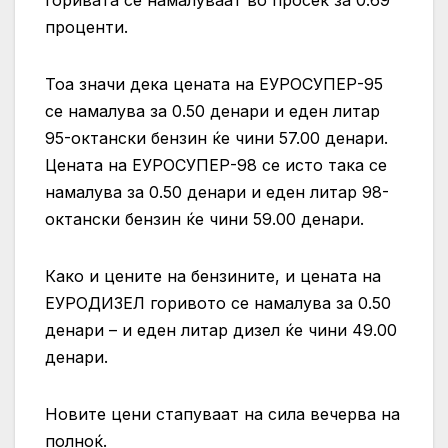
горивата се намалуваат во просек за 0.69
проценти.
Тоа значи дека цената на ЕУРОСУПЕР-95
се намалува за 0.50 денари и еден литар
95-октански бензин ќе чини 57.00 денари.
Цената на ЕУРОСУПЕР-98 се исто така се
намалува за 0.50 денари и еден литар 98-
октански бензин ќе чини 59.00 денари.
Како и цените на бензините, и цената на
ЕУРОДИЗЕЛ горивото се намалува за 0.50
денари – и еден литар дизел ќе чини 49.00
денари.
Новите цени стапуваат на сила вечерва на
полноќ.