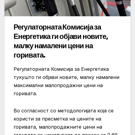
Регулаторната Комисија за
Енергетика ги објави новите,
малку намалени цени на
горивата.
Регулаторната Комисија за Енергетика
тукушто ги објави новите, малку намалени
максимални малопродажни цени на
горивата.
Во согласност со методологијата која се
користи за пресметка на цените на
горивата, малопродажните цени на