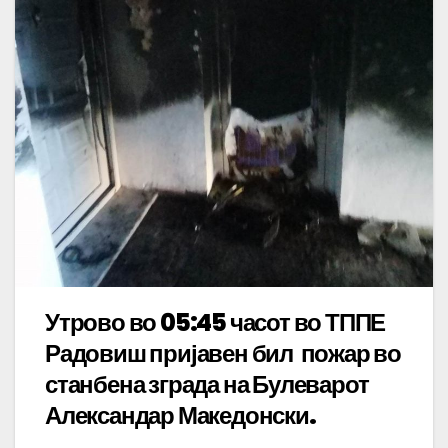
Утрово во 05:45 часот во ТППЕ
Радовиш пријавен бил пожар во
станбена зграда на Булеварот
Александар Македонски.