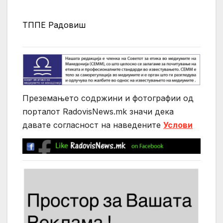
ТППЕ Радовиш
Преземањето содржини и фотографии од
порталот RadovisNews.mk значи дека
давате согласност на нaведените
Услови