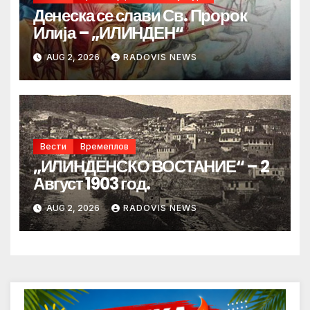
Денеска се слави Св. Пророк
Илија – „ИЛИНДЕН“
AUG 2, 2026
RADOVIS NEWS
Вести
Времеплов
„ИЛИНДЕНСКО ВОСТАНИЕ“ – 2
Август 1903 год.
AUG 2, 2026
RADOVIS NEWS