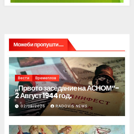
Можеби пропушти....
Вести
Времеплов
„Првото заседание на АСНОМ“-
2 Август 1944 год.
02/08/2026
RADOVIS NEWS