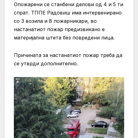
Опожарени се станбени делови од 4 и 5 ти
спрат. ТППЕ Радовиш има интервенирано
со 3 возила и 8 пожарникари, во
настанатиот пожар предизвикано е
материјална штета без повредени лица.
Причината за настанатиот пожар треба да
се утврди дополнително.