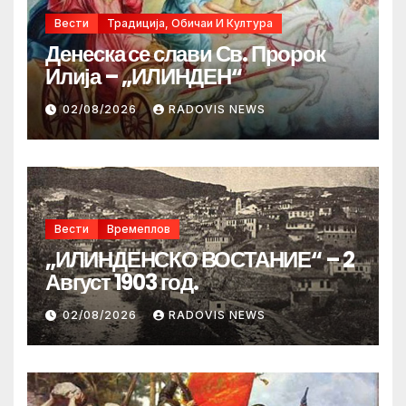
Вести
Традиција, Обичаи И Култура
Денеска се слави Св. Пророк
Илија – „ИЛИНДЕН“
02/08/2026
RADOVIS NEWS
Вести
Времеплов
„ИЛИНДЕНСКО ВОСТАНИЕ“ – 2
Август 1903 год.
02/08/2026
RADOVIS NEWS