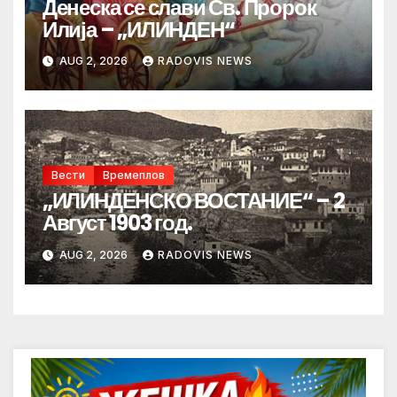
Денеска се слави Св. Пророк
Илија – „ИЛИНДЕН“
AUG 2, 2026
RADOVIS NEWS
Вести
Времеплов
„ИЛИНДЕНСКО ВОСТАНИЕ“ – 2
Август 1903 год.
AUG 2, 2026
RADOVIS NEWS