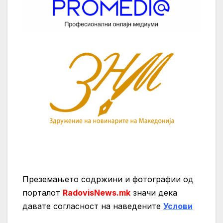
Преземањето содржини и фотографии од
порталот
RadovisNews.mk
значи дека
давате согласност на нaведените
Услови