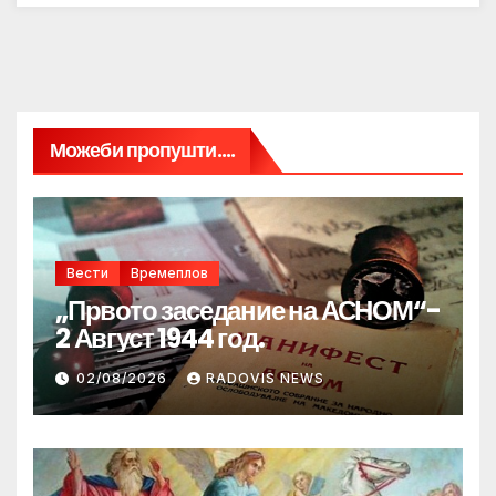
Можеби пропушти....
Вести
Времеплов
„Првото заседание на АСНОМ“-
2 Август 1944 год.
02/08/2026
RADOVIS NEWS