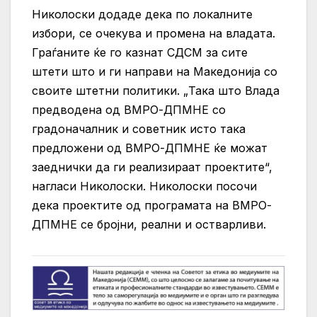
Николоски додаде дека по локалните
избори, се очекува и промена на владата.
Граѓаните ќе го казнат СДСМ за сите
штети што и ги направи на Македонија со
своите штетни политики. „Така што Влада
предводена од ВМРО-ДПМНЕ со
градоначалник и советник исто така
предложени од ВМРО-ДПМНЕ ќе можат
заеднички да ги реализираат проектите“,
нагласи Николоски. Николоски посочи
дека проектите од програмата на ВМРО-
ДПМНЕ се бројни, реални и остварливи.