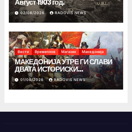
Август 1903 год.
02/08/2026
RADOVIS NEWS
Вести
Времеплов
Магазин
Македонија
МАКЕДОНИЈА УТРЕ ГИ СЛАВИ
ДВАТА ИСТОРИСКИ
ИЛИНДЕНА!
01/08/2026
RADOVIS NEWS