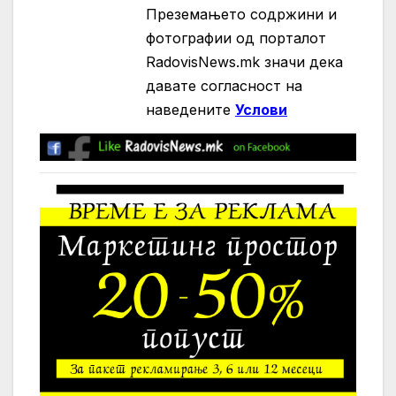
Преземањето содржини и
фотографии од порталот
RadovisNews.mk значи дека
давате согласност на
нaведените
Услови