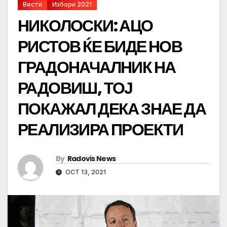
Вести
Избори 2021
НИКОЛОСКИ: АЦО
РИСТОВ ЌЕ БИДЕ НОВ
ГРАДОНАЧАЛНИК НА
РАДОВИШ, ТОЈ
ПОКАЖАЛ ДЕКА ЗНАЕ ДА
РЕАЛИЗИРА ПРОЕКТИ
By
Radovis News
OCT 13, 2021