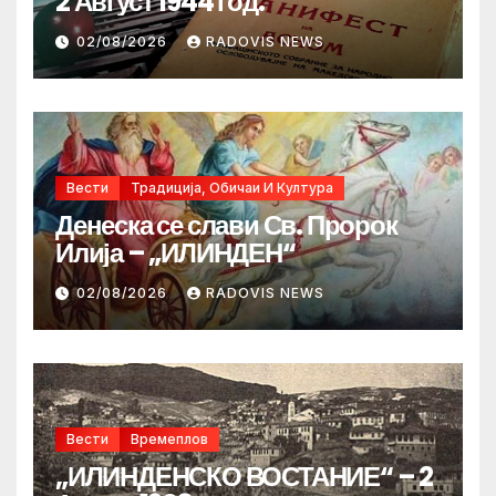
2 Август 1944 год.
02/08/2026
RADOVIS NEWS
Вести
Традиција, Обичаи И Култура
Денеска се слави Св. Пророк
Илија – „ИЛИНДЕН“
02/08/2026
RADOVIS NEWS
Вести
Времеплов
„ИЛИНДЕНСКО ВОСТАНИЕ“ – 2