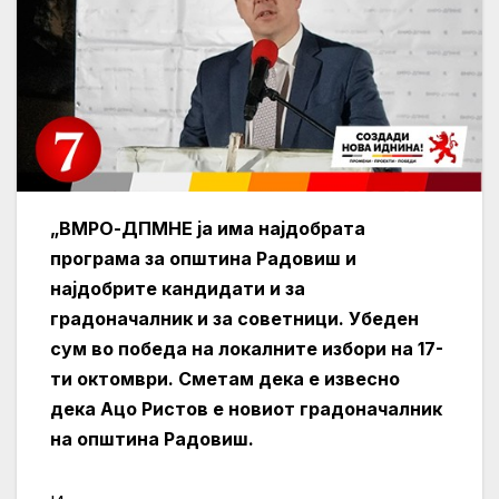
„ВМРО-ДПМНЕ ја има најдобрата
програма за општина Радовиш и
најдобрите кандидати и за
градоначалник и за советници. Убеден
сум во победа на локалните избори на 17-
ти октомври. Сметам дека е извесно
дека Ацо Ристов е новиот градоначалник
на општина Радовиш.