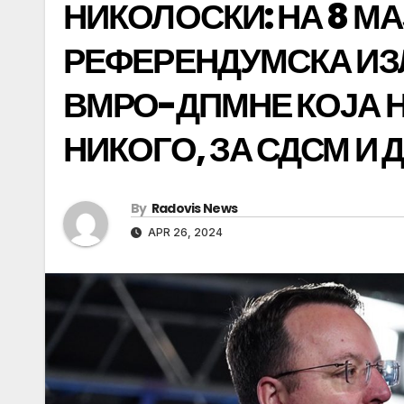
НИКОЛОСКИ: НА 8 М
РЕФЕРЕНДУМСКА ИЗЛ
ВМРО-ДПМНЕ КОЈА Н
НИКОГО, ЗА СДСМ И 
By
Radovis News
APR 26, 2024