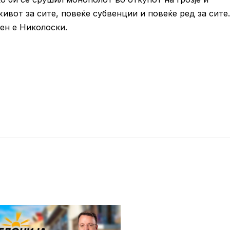
вот за сите, повеќе субвенции и повеќе ред за сите.
ден е Николоски.