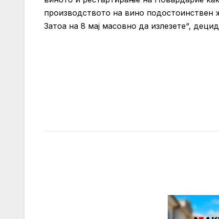
производството на вино подостоинствен жи
Затоа на 8 мај масовно да излезете“, деци