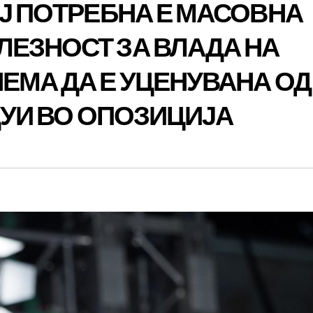
АЈ ПОТРЕБНА Е МАСОВНА
ЕЗНОСТ ЗА ВЛАДА НА
ЕМА ДА Е УЦЕНУВАНА ОД
ДУИ ВО ОПОЗИЦИЈА