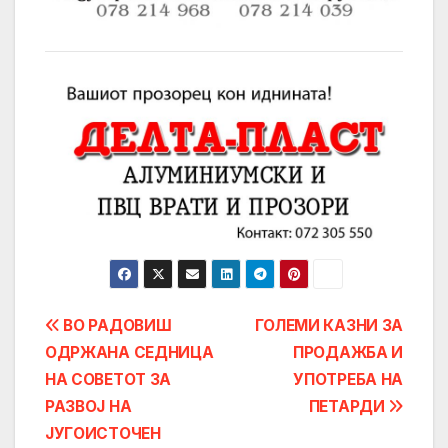
Post
ВО РАДОВИШ
ГОЛЕМИ КАЗНИ ЗА
ОДРЖАНА СЕДНИЦА
ПРОДАЖБА И
navigation
НА СОВЕТОТ ЗА
УПОТРЕБА НА
РАЗВОЈ НА
ПЕТАРДИ
ЈУГОИСТОЧЕН