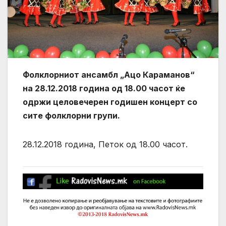
Фолклорниот ансамбл „Ацо Караманов“
на 28.12.2018 година од 18.00 часот ќе
одржи целовечерен годишен концерт со
сите фолклорни групи.
28.12.2018 година, Петок од 18.00 часот.