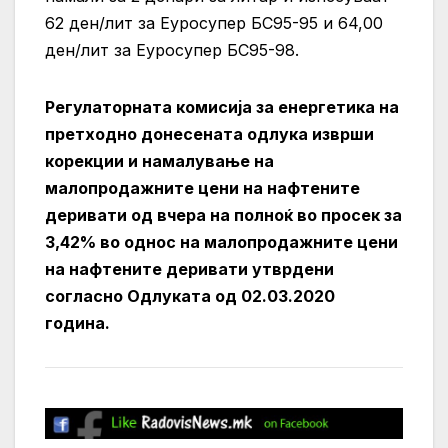
62 ден/лит за Еуросупер БС95-95 и 64,00
ден/лит за Еуросупер БС95-98.
Регулаторната комисија за енергетика на
претходно донесената одлука изврши
корекции и намалување на
малопродажните цени на нафтените
деривати од вчера на полноќ во прoсек за
3,42% во однос на малопродажните цени
на нафтените деривати утврдени
согласно Одлуката од 02.03.2020
година.