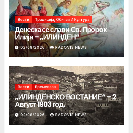
Вести
Традиција, Обичаи И Култура
Денеска се слави Св. Пророк
Илија – „ИЛИНДЕН“
02/08/2026
RADOVIS NEWS
Вести
Времеплов
„ИЛИНДЕНСКО ВОСТАНИЕ“ – 2
Август 1903 год.
02/08/2026
RADOVIS NEWS