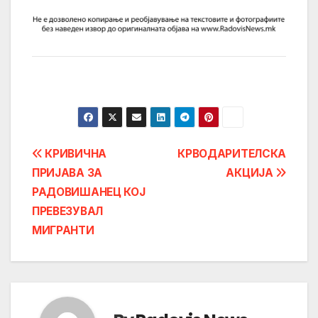
Post
КРИВИЧНА
КРВОДАРИТЕЛСКА
ПРИЈАВА ЗА
АКЦИЈА
navigation
РАДОВИШАНЕЦ КОЈ
ПРЕВЕЗУВАЛ
МИГРАНТИ