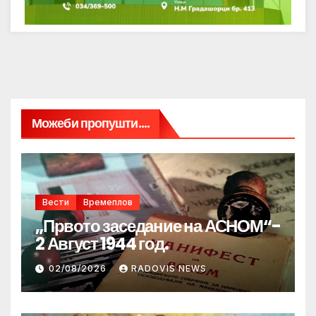
Можеби пропушти....
Вести
Времеплов
„Првото заседание на АСНОМ“-
2 Август 1944 год.
02/08/2026
RADOVIS NEWS