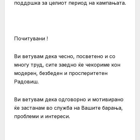
поддршка за целиот период на кампањата.
Почитувани !
Ви ветувам дека чесно, посветено и со
многу труд, сите заедно ќе чекориме кон
модерен, безбеден и просперитетен
Радовиш.
Ви ветувам дека одговорно и мотивирано
ќе застанам во служба на Вашите барања,
проблеми и интереси.