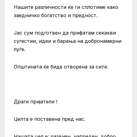
Нашите различности ќе ги сплотиме како
заедничко богатство и предност.
Јас сум подготвен да прифатам секакви
сугестии, идеи и барања на добронамерни
луѓе.
Општината ќе биде отворена за сите.
Драги пријатели !
Целта е поставена пред нас.
Нашата цел е: развиен, напреден, добро