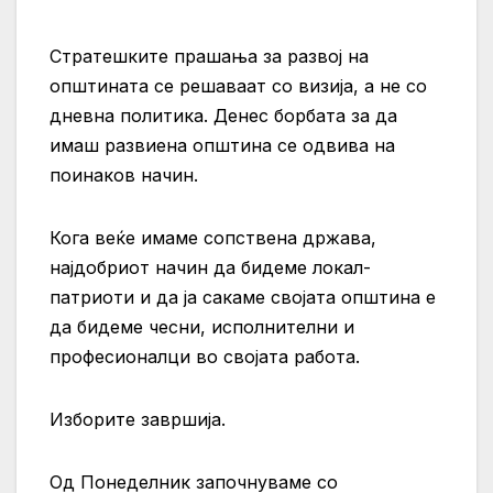
Стратешките прашања за развој на
општината се решаваат со визија, а не со
дневна политика. Денес борбата за да
имаш развиена општина се одвива на
поинаков начин.
Кога веќе имаме сопствена држава,
најдобриот начин да бидеме локал-
патриоти и да ја сакаме својата општина е
да бидеме чесни, исполнителни и
професионалци во својата работа.
Изборите завршија.
Од Понеделник започнуваме со