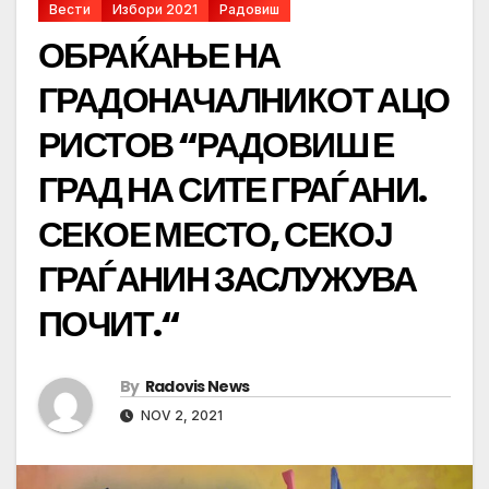
Вести
Избори 2021
Радовиш
ОБРАЌАЊЕ НА
ГРАДОНАЧАЛНИКОТ АЦО
РИСТОВ “РАДОВИШ Е
ГРАД НА СИТЕ ГРАЃАНИ.
СЕКОЕ МЕСТО, СЕКОЈ
ГРАЃАНИН ЗАСЛУЖУВА
ПОЧИТ.“
By
Radovis News
NOV 2, 2021