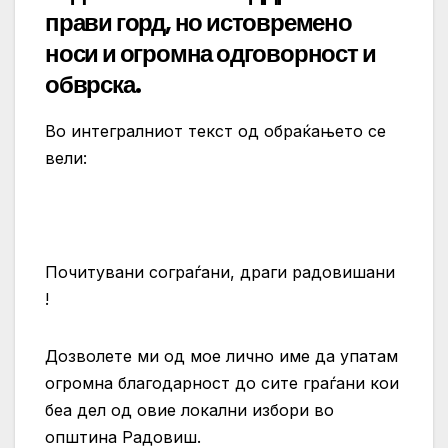
прави горд, но истовремено
носи и огромна одговорност и
обврска.
Во интегралниот текст од обраќањето се
вели:
Почитувани сограѓани, драги радовишани
!
Дозволете ми од мое лично име да упатам
огромна благодарност до сите граѓани кои
беа дел од овие локални избори во
општина Радовиш.