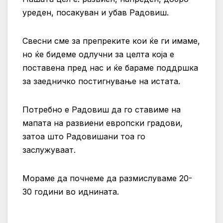
уреден, посакуван и убав Радовиш.
Свесни сме за препреките кои ќе ги имаме,
но ќе бидеме одлучни за целта која е
поставена пред нас и ќе бараме поддршка
за заедничко постигнување на истата.
Потребно е Радовиш да го ставиме на
мапата на развиени европски градови,
затоа што Радовишани тоа го
заслужуваат.
Мораме да почнеме да размислуваме 20-
30 години во иднината.