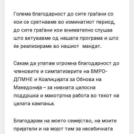
Голема благодарност до сите граѓани со
кои се сретнавме во изминатиот период,
до сите граѓани кои внимателно слушаа
што ветувавме од нашата програма и што
ќе реализираме во нашиот мандат.
Сакам да упатам огромна благодарност до
членовите и симпатизерите на ВМРО-
ДПМНЕ и Коалицијата за Обнова на
Македонија – за нивната целосна
поддршка и макотрпна работа во текот на
целата кампања.
Благодарам на моето семејство, на моите
пријатели и на мојот тим за несебичната