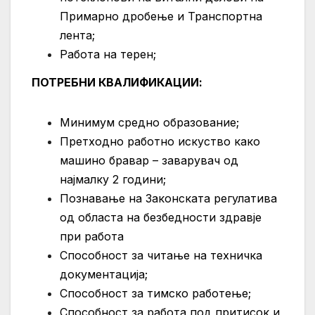
Примарно дробење и Транспортна
лента;
Работа на терен;
ПОТРЕБНИ КВАЛИФИКАЦИИ
:
Минимум средно образование;
Претходно работно искуство како
машино бравар – заварувач од
најмалку 2 години;
Познавање на Законската регулатива
од областа на безбедности здравје
при работа
Способност за читање на техничка
документација;
Способност за тимско работење;
Способност за работа под притисок и