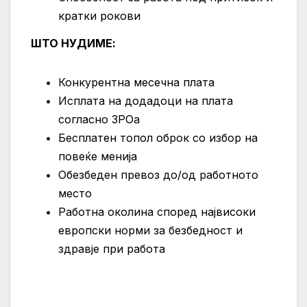
кратки рокови
ШТО НУДИМЕ
:
Конкурентна месечна плата
Исплата на додадоци на плата
согласно ЗРОа
Бесплатен топол оброк со избор на
повеќе менија
Обезбеден превоз до/од работното
место
Работна околина според највисоки
европски норми за безбедност и
здравје при работа