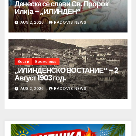
Денеска се слави Св. Пророк
Илија – „ИЛИНДЕН“
AUG 2, 2026
RADOVIS NEWS
Вести
Времеплов
„ИЛИНДЕНСКО ВОСТАНИЕ“ – 2
Август 1903 год.
AUG 2, 2026
RADOVIS NEWS