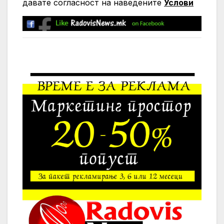
давате согласност на нaведените
Услови