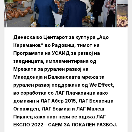
Денеска во Центарот за култура „Ацо
Караманов” во Радовиш, тимот на
Програмата на УСАИД за развој на
заедницата, имплементирана од
Мрежата за рурален развој на
Македонија и Балканската мрежа за
рурален развој поддржана од We Effect,
во соработка со ЛАГ Плачковица како
домаќин и ЛАГ Абер 2015, ЛАГ Беласица-
Огражден, ЛАГ Бојмија и ЛАГ Малеш-
Пијанец како партнери се одржа ЛАГ
ЕКСПО 2022 – САЕМ ЗА ЛОКАЛЕН РАЗВОЈ.