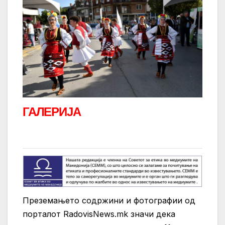
ГАЛЕРИЈА
Преземањето содржини и фотографии од
порталот RadovisNews.mk значи дека