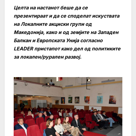
Целта на настанот беше да се
презентираат и да се споделат искуствата
на Локалните акциски групи од
Македонија, како и од земјите на Западен
Балкан и Европската
Унија согласно
LEADER пристапот како дел од политиките
за локален/рурален развој.