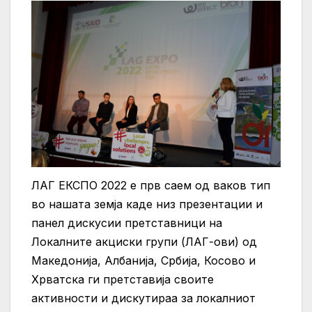
ЛАГ ЕКСПО 2022 е прв саем од ваков тип
во нашата земја каде низ презентации и
панел дискусии претставници на
Локалните акциски групи (ЛАГ-ови) од
Македонија, Албанија, Србија, Косово и
Хрватска ги претставија своите
активности и дискутираа за локалниот