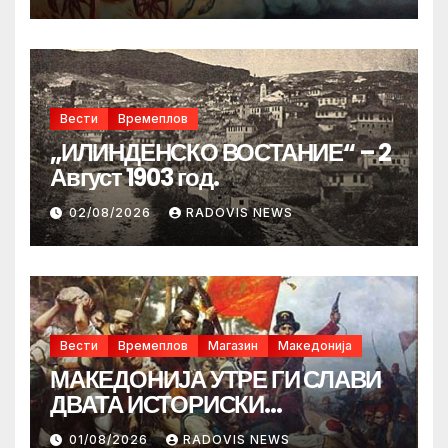
Вести
Времеплов
„ИЛИНДЕНСКО ВОСТАНИЕ“ – 2
Август 1903 год.
02/08/2026
RADOVIS NEWS
Вести
Времеплов
Магазин
Македонија
МАКЕДОНИЈА УТРЕ ГИ СЛАВИ
ДВАТА ИСТОРИСКИ
ИЛИНДЕНА!
01/08/2026
RADOVIS NEWS