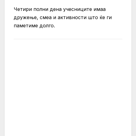
Четири полни дена учесниците имаа
дружење, смеа и активности што ќе ги
паметиме долго.