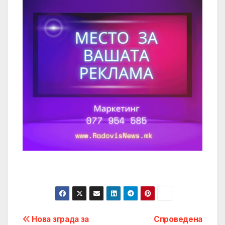
Post
Нова зграда за
Спроведена