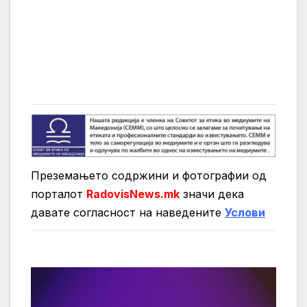
Преземањето содржини и фотографии од
порталот
RadovisNews.mk
значи дека
давате согласност на нaведените
Услови