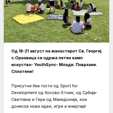
Од 18-21 август на манастирот Св. Георгиј
с.Ораовица се одржа летен камп
искуство- YouthSync- Млади. Поврзани.
Сплотени!
Присутни беа гости од Sport for
Development од Косово-Етник, од Србија-
Светлана и Гери од Македонија, кои
донесоа нови идеи, игри и енергија!