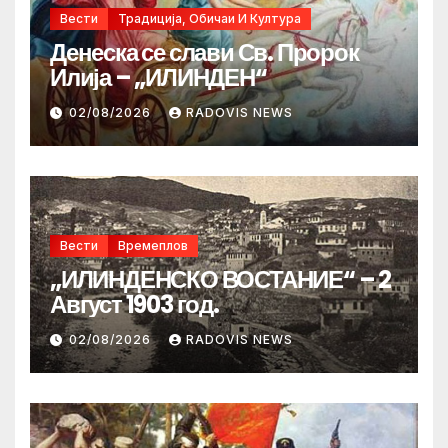
Вести
Традиција, Обичаи И Култура
Денеска се слави Св. Пророк
Илија – „ИЛИНДЕН“
02/08/2026
RADOVIS NEWS
Вести
Времеплов
„ИЛИНДЕНСКО ВОСТАНИЕ“ – 2
Август 1903 год.
02/08/2026
RADOVIS NEWS