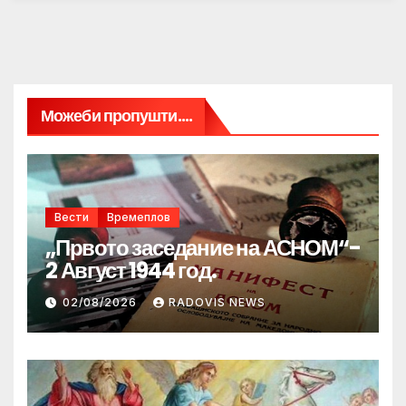
Можеби пропушти....
Вести
Времеплов
„Првото заседание на АСНОМ“-
2 Август 1944 год.
02/08/2026
RADOVIS NEWS