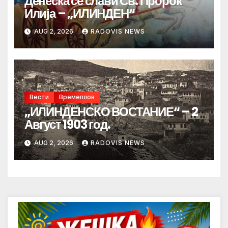
Денеска се слави Св. Пророк
Илија – „ИЛИНДЕН“
AUG 2, 2026
RADOVIS NEWS
Вести
Времеплов
„ИЛИНДЕНСКО ВОСТАНИЕ“ – 2
Август 1903 год.
AUG 2, 2026
RADOVIS NEWS