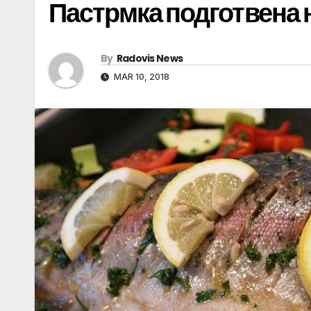
Пастрмка подготвена н
By
Radovis News
MAR 10, 2018