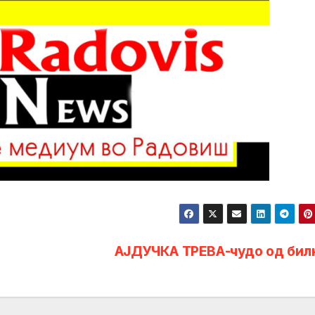
АЈДУЧКА ТРЕВА-чудо од бил