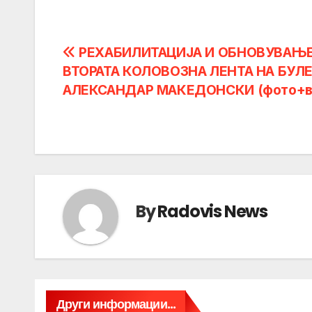
Post
РЕХАБИЛИТАЦИЈА И ОБНОВУВАЊЕ
ВТОРАТА КОЛОВОЗНА ЛЕНТА НА БУЛ
navigation
АЛЕКСАНДАР МАКЕДОНСКИ (фото+в
By
Radovis News
Други информации...