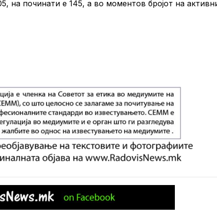
05, на починати е 145, а во моментов бројот на активн