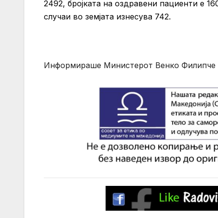
2492, бројката на оздравени пациенти е 16
случаи во земјата изнесува 742.
Информираше Министерот Венко Филипче