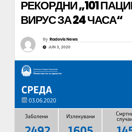
РЕКОРДНИ „101 ПАЦ
ВИРУС ЗА 24 ЧАСА“
By
Radovis News
JUN 3, 2020