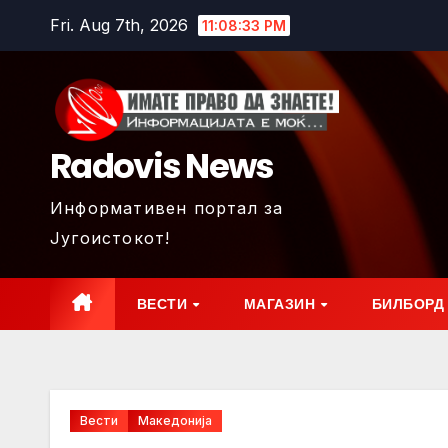
Skip
Fri. Aug 7th, 2026
11:08:35 PM
to
content
Radovis News
Информативен портал за
Југоистокот!
ВЕСТИ
МАГАЗИН
БИЛБОРД
Вести
Македонија