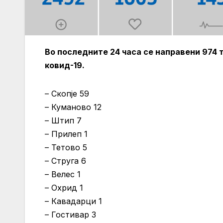
Во последните 24 часа се направени 974 т
ковид-19.
– Скопје 59
– Куманово 12
– Штип 7
– Прилеп 1
– Тетово 5
– Струга 6
– Велес 1
– Охрид 1
– Кавадарци 1
– Гостивар 3