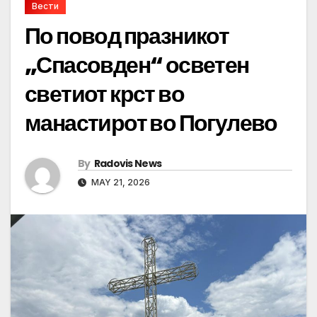
Вести
По повод празникот
„Спасовден“ осветен
светиот крст во
манастирот во Погулево
By
Radovis News
MAY 21, 2026