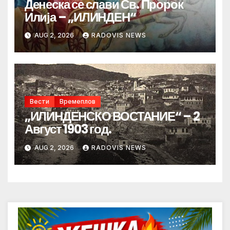
Денеска се слави Св. Пророк
Илија – „ИЛИНДЕН“
AUG 2, 2026
RADOVIS NEWS
Вести
Времеплов
„ИЛИНДЕНСКО ВОСТАНИЕ“ – 2
Август 1903 год.
AUG 2, 2026
RADOVIS NEWS