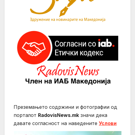
Преземањето содржини и фотографии од
порталот
RadovisNews.mk
значи дека
давате согласност на нaведените
Услови