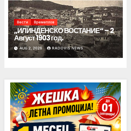
Вести
Времеплов
„ИЛИНДЕНСКО ВОСТАНИЕ“ – 2
Август 1903 год.
AUG 2, 2026
RADOVIS NEWS