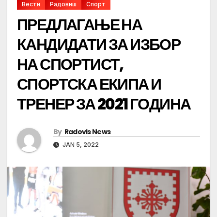
Вести
Радовиш
Спорт
ПРЕДЛАГАЊЕ НА
КАНДИДАТИ ЗА ИЗБОР
НА СПОРТИСТ,
СПОРТСКА ЕКИПА И
ТРЕНЕР ЗА 2021 ГОДИНА
By
Radovis News
JAN 5, 2022