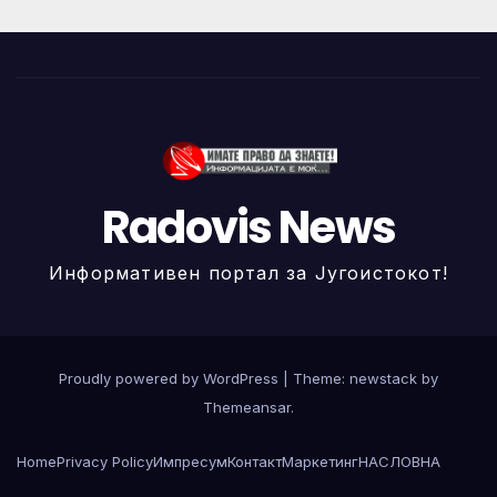
Radovis News
Информативен портал за Југоистокот!
Proudly powered by WordPress
|
Theme: newstack by
Themeansar
.
Home
Privacy Policy
Импресум
Контакт
Маркетинг
НАСЛОВНА