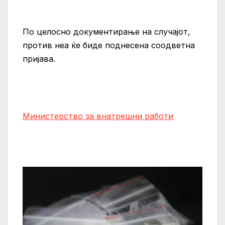
По целосно документирање на случајот,
против неа ќе биде поднесена соодветна
пријава.
Министерство за внатрешни работи