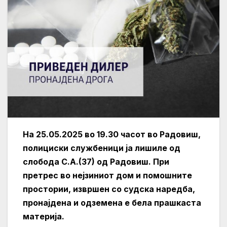
На 25.05.2025 во 19.30 часот во Радовиш,
полициски службеници ја лишиле од
слобода С.А.(37) од Радовиш. При
претрес во нејзиниот дом и помошните
простории, извршен со судска наредба,
пронајдена и одземена е бела прашкаста
материја.