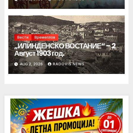
Вести
Времеплов
„ИЛИНДЕНСКО ВОСТАНИЕ“ – 2
Август 1903 год.
AUG 2, 2026
RADOVIS NEWS