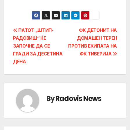
Post
ПАТОТ „ШТИП-
ФК ДЕТОНИТ НА
РАДОВИШ“ ЌЕ
ДОМАШЕН ТЕРЕН
navigation
ЗАПОЧНЕ ДА СЕ
ПРОТИВ ЕКИПАТА НА
ГРАДИ ЗА ДЕСЕТИНА
ФК ТИВЕРИЈА
ДЕНА
By
Radovis News