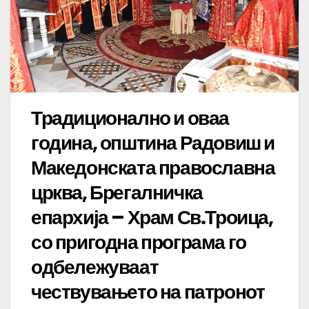
Традиционално и оваа
година, општина Радовиш и
Македонската православна
црква, Брегалничка
епархија – Храм Св.Троица,
со пригодна програма го
одбележуваат
чествувањето на патронот