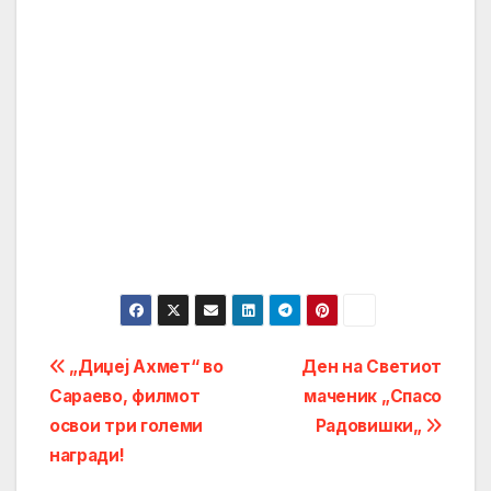
Post
„Диџеј Ахмет“ во
Ден на Светиот
Сараево, филмот
маченик „Спасо
navigation
освои три големи
Радовишки„
награди!