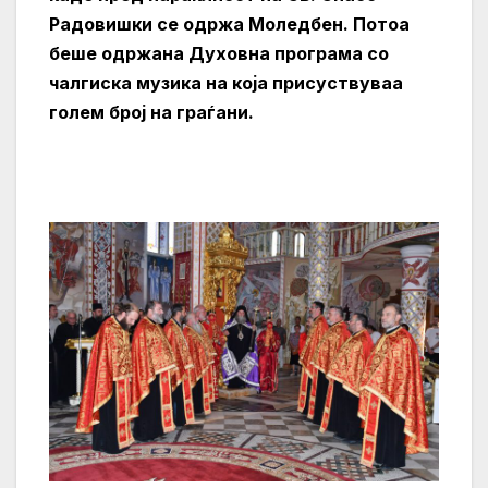
Радовишки се одржа Моледбен. Потоа
беше одржана Духовна програма со
чалгиска музика на која присуствуваа
голем број на граѓани.