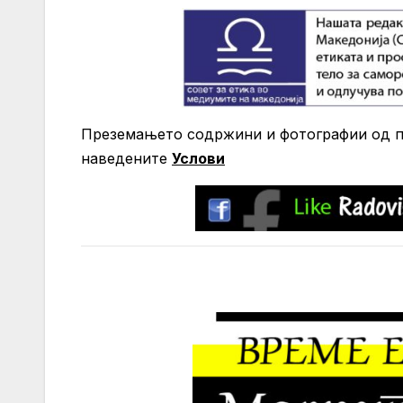
Преземањето содржини и фотографии од по
нaведените
Услови