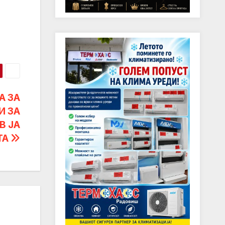
А ЗА
И ЗА
В ЈА
ТА