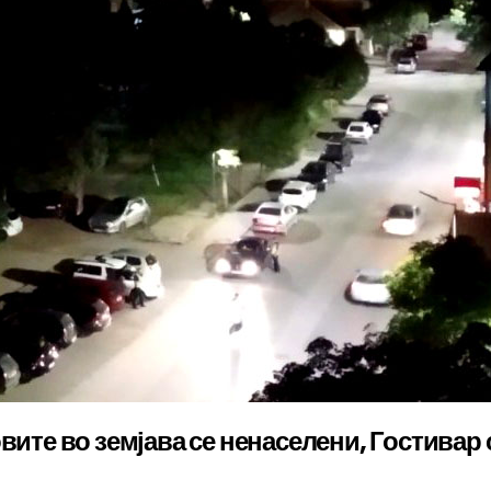
вите во земјава се ненаселени, Гостивар 