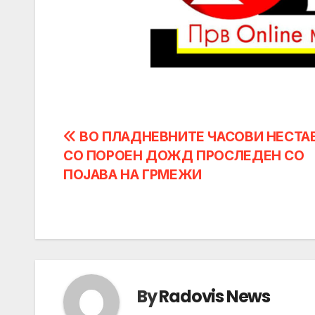
Post
ВО ПЛАДНЕВНИТЕ ЧАСОВИ НЕСТА
СО ПОРОЕН ДОЖД ПРОСЛЕДЕН СО
navigation
ПОЈАВА НА ГРМЕЖИ
By
Radovis News