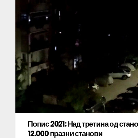
Попис 2021: Над третина од стано
12.000 празни станови