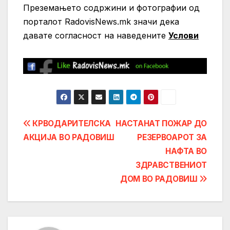
Преземањето содржини и фотографии од
порталот RadovisNews.mk значи дека
давате согласност на нaведените
Услови
Post
КРВОДАРИТЕЛСКА
НАСТАНАТ ПОЖАР ДО
АКЦИЈА ВО РАДОВИШ
РЕЗЕРВОАРОТ ЗА
navigation
НАФТА ВО
ЗДРАВСТВЕНИОТ
ДОМ ВО РАДОВИШ