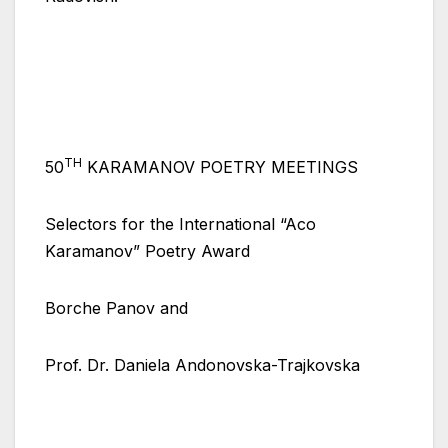
TH
50
KARAMANOV POETRY MEETINGS
Selectors for the International “Aco
Karamanov” Poetry Award
Borche Panov and
Prof. Dr. Daniela Andonovska-Trajkovska