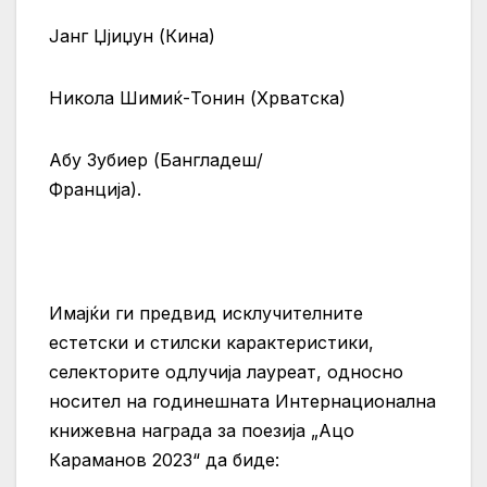
Јанг Џјиџун (Кина)
Никола Шимиќ-Тонин (Хрватска)
Абу Зубиер (Бангладеш/
Франција).
Имајќи ги предвид исклучителните
естетски и стилски карактеристики,
селекторите одлучија лауреат, односно
носител на годинешната Интернационална
книжевна награда за поезија „Ацо
Караманов 2023“ да биде: