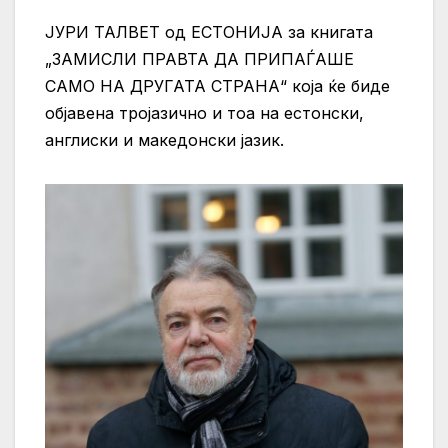
ЈУРИ ТАЛВЕТ од ЕСТОНИЈА за книгата
„ЗАМИСЛИ ПРАВТА ДА ПРИПАЃАШЕ
САМО НА ДРУГАТА СТРАНА“ која ќе биде
објавена тројазично и тоа на естонски,
англиски и македонски јазик.