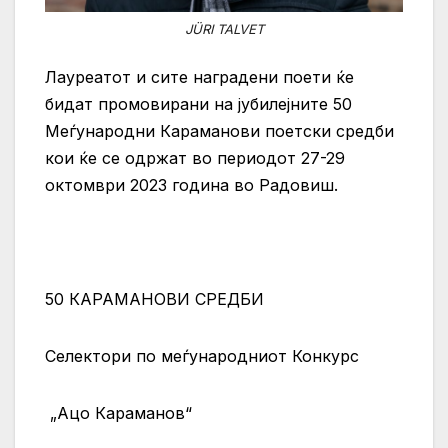
JÜRI TALVET
Лауреатот и сите наградени поети ќе
бидат промовирани на јубилејните 50
Меѓународни Караманови поетски средби
кои ќе се одржат во периодот 27-29
октомври 2023 година во Радовиш.
50 КАРАМАНОВИ СРЕДБИ
Селектори по меѓународниот Конкурс
„Ацо Караманов“