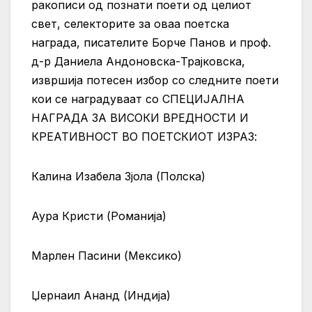
ракописи од познати поети од целиот
свет, селекторите за оваа поетска
награда, писателите Борче Панов и проф.
д-р Даниела Андоновска-Трајковска,
извршија потесен избор со следните поети
кои се наградуваат со СПЕЦИЈАЛНА
НАГРАДА ЗА ВИСОКИ ВРЕДНОСТИ И
КРЕАТИВНОСТ ВО ПОЕТСКИОТ ИЗРАЗ:
Калина Изабела Зјола (Полска)
Аура Кристи (Романија)
Марлен Пасини (Мексико)
Џернаил Ананд (Индија)