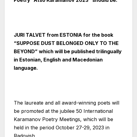
Poetry “Atso Karamanov 2023” should be:
JURI TALVET from ESTONIA for the book
“SUPPOSE DUST BELONGED ONLY TO THE
BEYOND” which will be published trilingually
in Estonian, English and Macedonian
language
.
The laureate and all award-winning poets will
be promoted at the jubilee 50 International
Karamanov Poetry Meetings, which will be
held in the period October 27-29, 2023 in
Radovish.