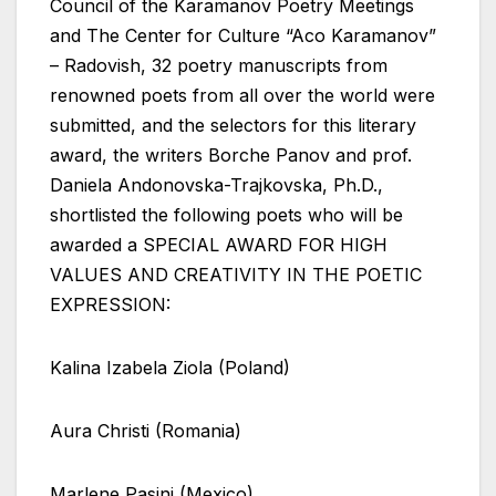
Council of the Karamanov Poetry Meetings
and The Center for Culture “Aco Karamanov”
– Radovish, 32 poetry manuscripts from
renowned poets from all over the world were
submitted, and the selectors for this literary
award, the writers Borche Panov and prof.
Daniela Andonovska-Trajkovska, Ph.D.,
shortlisted the following poets who will be
awarded a SPECIAL AWARD FOR HIGH
VALUES AND CREATIVITY IN THE POETIC
EXPRESSION:
Kalina Izabela Ziola (Poland)
Aura Christi (Romania)
Marlene Pasini (Mexico)