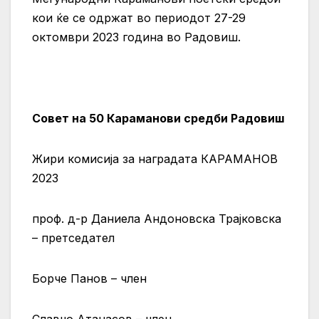
кои ќе се одржат во периодот 27-29
октомври 2023 година во Радовиш.
Совет на 50 Караманови средби Радовиш
Жири комисија за наградата КАРАМАНОВ
2023
проф. д-р Даниела Андоновска Трајковска
– претседател
Борче Панов – член