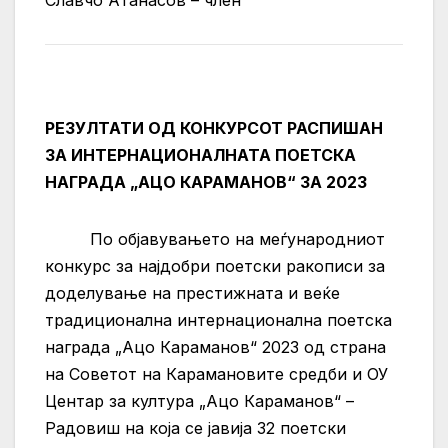
Славчо Атанасов – член
РЕЗУЛТАТИ ОД КОНКУРСОТ РАСПИШАН
ЗА ИНТЕРНАЦИОНАЛНАТА ПОЕТСКА
НАГРАДА „АЦО КАРАМАНОВ“ ЗА 2023
По објавувањето на меѓународниот
конкурс за најдобри поетски ракописи за
доделување на престижната и веќе
традиционална интернационална поетска
награда „Ацо Караманов“ 2023 од страна
на Советот на Карамановите средби и ОУ
Центар за култура „Ацо Караманов“ –
Радовиш на која се јавија 32 поетски