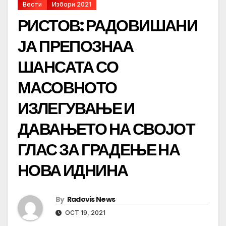
Вести
Избори 2021
РИСТОВ: РАДОВИШАНИ
ЈА ПРЕПОЗНАА
ШАНСАТА СО
МАСОВНОТО
ИЗЛЕГУВАЊЕ И
ДАВАЊЕТО НА СВОЈОТ
ГЛАС ЗА ГРАДЕЊЕ НА
НОВА ИДНИНА
By
Radovis News
OCT 19, 2021