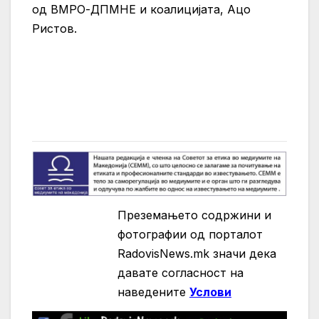
од ВМРО-ДПМНЕ и коалицијата, Ацо
Ристов.
Преземањето содржини и
фотографии од порталот
RadovisNews.mk значи дека
давате согласност на
нaведените
Услови