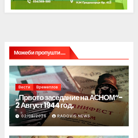
Можеби пропушти....
Вести
Времеплов
„Првото заседание на АСНОМ“-
2 Август 1944 год.
02/08/2026
RADOVIS NEWS