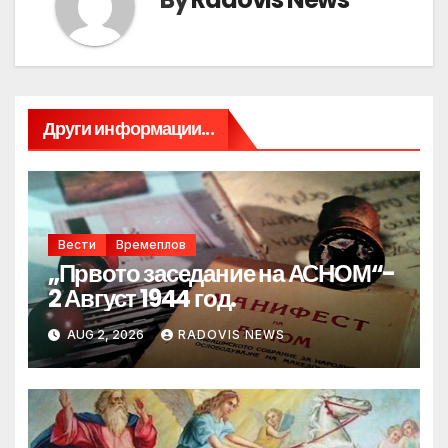
Други информации...
Вести
Времеплов
„Првото заседание на АСНОМ“-
2 Август 1944 год.
AUG 2, 2026
RADOVIS NEWS