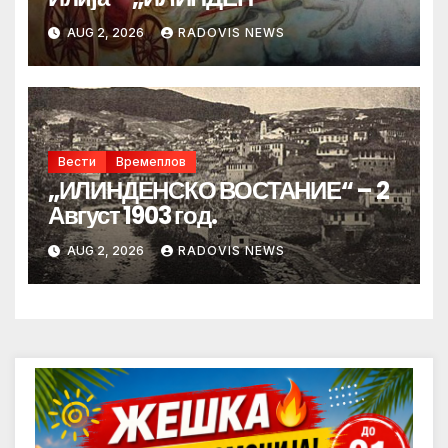
AUG 2, 2026
RADOVIS NEWS
Вести
Времеплов
„ИЛИНДЕНСКО ВОСТАНИЕ“ – 2
Август 1903 год.
AUG 2, 2026
RADOVIS NEWS