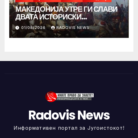
МАКЕДОНИЈА УТРЕ ГИ СЛАВИ
ДВАТА ИСТОРИСКИ
ИЛИНДЕНА!
01/08/2026
RADOVIS NEWS
Radovis News
Информативен портал за Југоистокот!