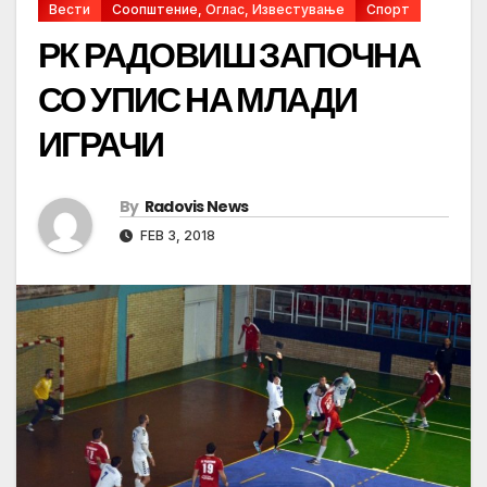
Вести
Соопштение, Оглас, Известување
Спорт
РК РАДОВИШ ЗАПОЧНА
СО УПИС НА МЛАДИ
ИГРАЧИ
By
Radovis News
FEB 3, 2018