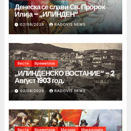
Денеска се слави Св. Пророк
Илија – „ИЛИНДЕН“
02/08/2026
RADOVIS NEWS
Вести
Времеплов
„ИЛИНДЕНСКО ВОСТАНИЕ“ – 2
Август 1903 год.
02/08/2026
RADOVIS NEWS
Вести
Времеплов
Магазин
Македонија