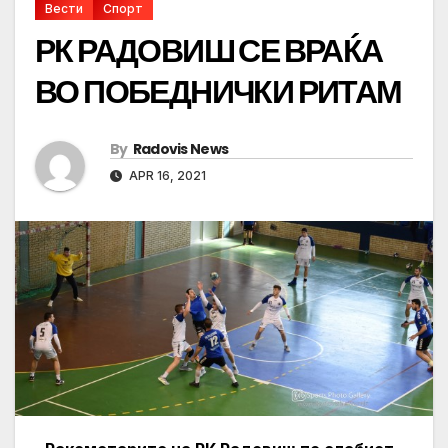
Вести
Спорт
РК РАДОВИШ СЕ ВРАЌА
ВО ПОБЕДНИЧКИ РИТАМ
By
Radovis News
APR 16, 2021